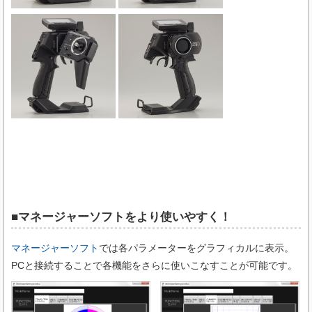
■マネージャーソフトをより使いやすく！
マネージャーソフト
では各パラメーターをグラフィカルに表示。
PCと接続することで各機能をさらに使いこなすことが可能です。