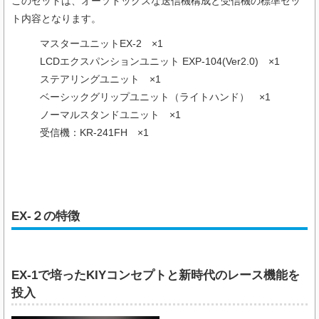
このセットは、オーソドックスな送信機構成と受信機の標準セッ
ト内容となります。
マスターユニットEX-2 ×1
LCDエクスパンションユニット EXP-104(Ver2.0) ×1
ステアリングユニット ×1
ベーシックグリップユニット（ライトハンド） ×1
ノーマルスタンドユニット ×1
受信機：KR-241FH ×1
EX-２の特徴
EX-1で培ったKIYコンセプトと新時代のレース機能を
投入