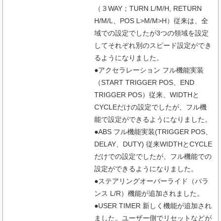
（３WAY；TURN L/M/H, RETURN
H/M/L、POS L>M/M>H）従来は、全
域での設定でしたが3つの領域を設定
してそれぞれ別のスピード設定ができ
るようになりました。
●アクセラレーション フル機能実装
（START TRIGGER POS、END
TRIGGER POS）従来、WIDTHと
CYCLEだけの設定でしたが、フル機
能で設定ができるようになりました。
●ABS フル機能実装(TRIGGER POS、
DELAY、DUTY) 従来WIDTHとCYCLE
だけでの設定でしたが、フル機能での
設定ができるようになりました。
●ステアリングオーバーライド（バラ
ンス L/R）機能が追加されました。
●USER TIMER 新しく機能が追加され
ました。ユーザー側でリセットなどが