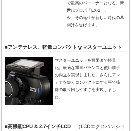
で最高のパートナーとなる、新
世代プロポ「EX-2」。
今、その誕生が新しい時代の幕
開けを告げます。
■アンテナレス、軽量コンパクトなマスターユニット
マスターユニットを極限まで軽量
化。最適な重量バランスと使い勝手
の両立を実現しました。さらにアン
テナを短くコンパクトにする事で抜
群の取り回しやすさを実現しまし
た。
■高機能CPU & 2.7インチLCD
（LCDエクスパンショ