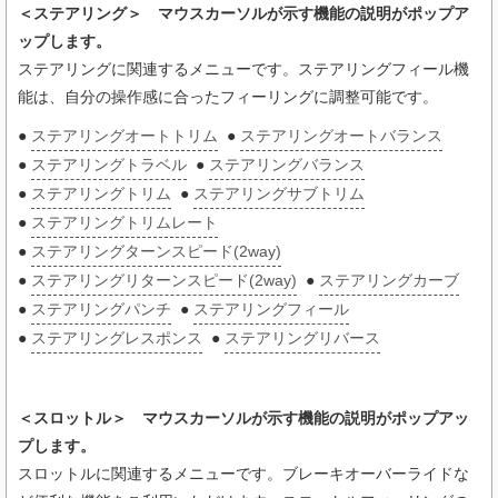
＜ステアリング＞ マウスカーソルが示す機能の説明がポップア
ップします。
ステアリングに関連するメニューです。ステアリングフィール機
能は、自分の操作感に合ったフィーリングに調整可能です。
●
ステアリングオートトリム
●
ステアリングオートバランス
●
ステアリングトラベル
●
ステアリングバランス
●
ステアリングトリム
●
ステアリングサブトリム
●
ステアリングトリムレート
●
ステアリングターンスピード(2way)
●
ステアリングリターンスピード(2way)
●
ステアリングカーブ
●
ステアリングパンチ
●
ステアリングフィール
●
ステアリングレスポンス
●
ステアリングリバース
＜スロットル＞ マウスカーソルが示す機能の説明がポップアッ
プします。
スロットルに関連するメニューです。ブレーキオーバーライドな