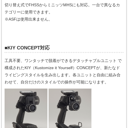
切り替え式でFHSSからミニッツMHSにも対応。一台で異なるカ
テゴリーに使用できます。
※ASFは使用出来ません。
■KIY CONCEPT対応
工具不要、ワンタッチで脱着ができるデタッチャブルユニット で
構成されたKIY（Kustomize it Yourself）CONCEPTが、新たなド
ライビングスタイルを生み出します。各ユニットと自由に組み合
わせて、自分だけのスタイルでの操作が可能になります。