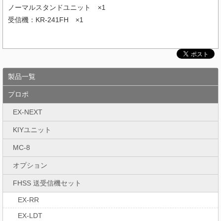
ノーマルスタンドユニット ×1
受信機：KR-241FH ×1
製品一覧
プロポ
EX-NEXT
KIYユニット
MC-8
オプション
FHSS 送受信機セット
EX-RR
EX-LDT