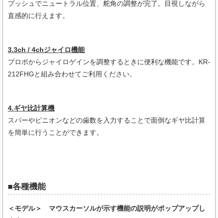
プッシュでニュートラル位置、舵角の調整が完了。目視しながら
直感的に行えます。
3.3ch / 4chジャイロ機能
プロポからジャイロゲインを調整するときに便利な機能です。KR-
212FHGと組み合わせてご利用ください。
4.ギヤ比計算機
スパーやピニオンなどの歯数を入力することで面倒なギヤ比計算
を簡単に行うことができます。
■各種機能
＜モデル＞ マウスカーソルが示す機能の説明がポップアップし