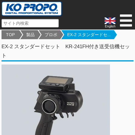
English
TOP
製品
プロポ
EX-2 スタンダードセ...
EX-2 スタンダードセット KR-241FH付き送受信機セッ
ト