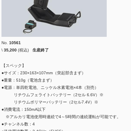
No.
10561
\
35,200
(税込)
生産終了
【スペック】
●サイズ：230×163×107mm（突起部含まず）
●重量：510g（電池含まず）
●電源：単四乾電池、ニッケル水素電池×4本（別売）
リチウムフェライトバッテリー（2セル 6.6V）※
リチウムポリマーバッテリー（2セル7.4V）※
●消費電流：150mA以下
※アルカリ電池使用時連続で4～5時間の連続運転が可能です。
●チャンネル数：4