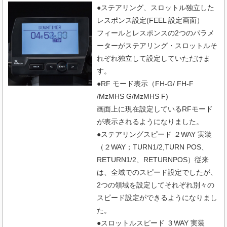
●ステアリング、スロットル独立した
レスポンス設定(FEEL 設定画面）
フィールとレスポンスの2つのパラメ
ーターがステアリング・スロットルそ
れぞれ独立して設定していただけま
す。
●RF モード表示（FH-G/ FH-F
/MzMHS G/MzMHS F)
画面上に現在設定しているRFモード
が表示されるようになりました。
●ステアリングスピード ２WAY 実装
（２WAY；TURN1/2,TURN POS、
RETURN1/2、RETURNPOS）従来
は、全域でのスピード設定でしたが、
2つの領域を設定してそれぞれ別々の
スピード設定ができるようになりまし
た。
●スロットルスピード ３WAY 実装