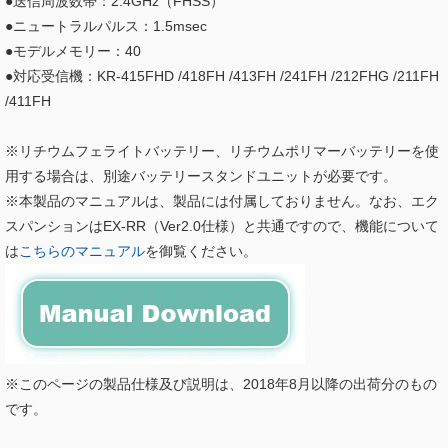
●送信周波数帯：2.4GHz（FHSS）
●ニュートラルパルス：1.5msec
●モデルメモリー：40
●対応受信機：KR-415FHD /418FH /413FH /241FH /212FHG /211FH
/411FH
※リチウムフェライトバッテリー、リチウムポリマーバッテリーを使
用する場合は、別途バッテリースタンドユニットが必要です。
※本製品のマニュアルは、製品には付属しておりません。なお、エク
スパンションはEX-RR（Ver2.0仕様）と共通ですので、機能について
は
こちらのマニュアル
を御覧ください。
※このページの製品仕様及び説明は、2018年8月以降の出荷分のもの
です。