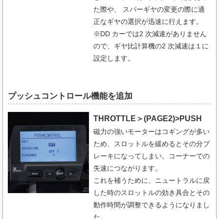
た際や、 スパーギヤの変更の際に適
正なギヤの選択が迅速に行えます。
※DD カーでは2 次減速がありません
ので、ギヤ比計算機の2 次減速は１に
設定します。
プッシュコントロール機能を追加
THROTTLE＞(PAGE2)>PUSH
磁力の強いモーターはコギングが多い
ため、スロットルを緩めるとその分ブ
レーキになってしまい、コーナーでの
失速につながります。
これを補うために、ニュートラルに戻
した時のスロットルの効き具合とその
動作時間が調整できるようになりまし
た。