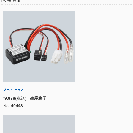
VFS-FR2
\
9,878
(税込)
生産終了
No.
40448