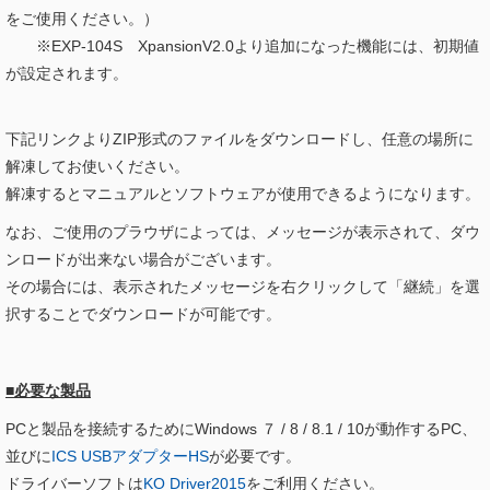
をご使用ください。）
※EXP-104S XpansionV2.0より追加になった機能には、初期値
が設定されます。
下記リンクよりZIP形式のファイルをダウンロードし、任意の場所に
解凍してお使いください。
解凍するとマニュアルとソフトウェアが使用できるようになります。
なお、ご使用のプラウザによっては、メッセージが表示されて、ダウ
ンロードが出来ない場合がございます。
その場合には、表示されたメッセージを右クリックして「継続」を選
択することでダウンロードが可能です。
■必要な製品
PCと製品を接続するためにWindows ７ / 8 / 8.1 / 10が動作するPC、
並びに
ICS USBアダプターHS
が必要です。
ドライバーソフトは
KO Driver2015
をご利用ください。