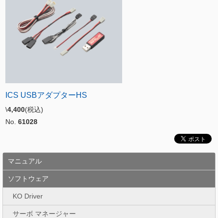
ICS USBアダプターHS
\
4,400
(税込)
No.
61028
マニュアル
ソフトウェア
KO Driver
サーボ マネージャー