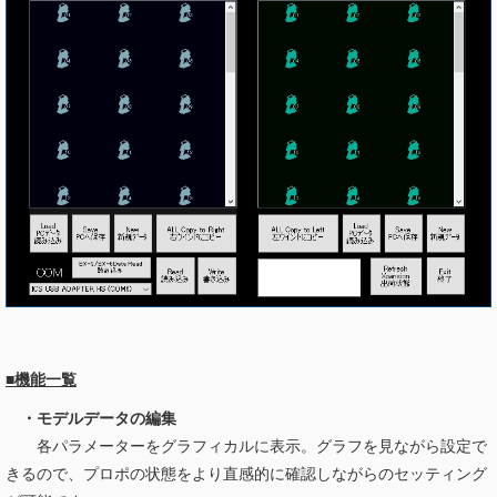
■機能一覧
・モデルデータの編集
各パラメーターをグラフィカルに表示。グラフを見ながら設定で
きるので、プロポの状態をより直感的に確認しながらのセッティング