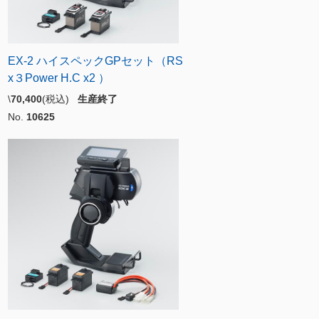
EX-2 ハイスペックGPセット（RS
x３Power H.C x2 ）
\
70,400
(税込)
生産終了
No.
10625