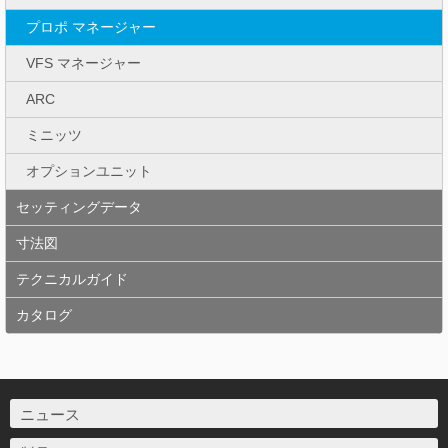
プロポ マネージャー
VFS マネージャー
ARC
ミニッツ
オプションユニット
セッティングデータ
寸法図
テクニカルガイド
カタログ
ニュース