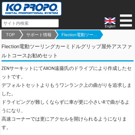
English
TOP
サポート情報
Flection電動ツー...
Flection電動ツーリングカーミドルグリップ屋外アスファ
ルトコースお勧めセット
ZENサーキットにてAXON遠藤氏のドライブにより作成したセ
ットです。
デフォルトセットよりもうワンランク上の曲がりを追求しま
した。
ドライビングが難しくならずに車が更に小さいRで曲がるよ
うにな
り、
高速コーナーでは更にアクセルを開けられるようになりま
す。