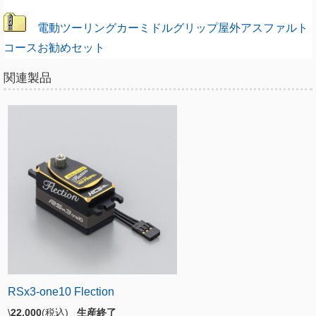
電動ツーリングカーミドルグリップ屋外アスファルト
コースお勧めセット
関連製品
RSx3-one10 Flection
\
22,000
(税込)
生産終了