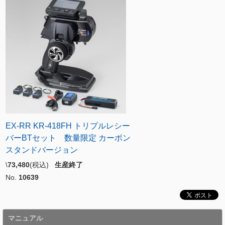
EX-RR KR-418FH トリプルレシー
バーBTセット 数量限定 カーボン
スタンドバージョン
\
73,480
(税込)
生産終了
No.
10639
マニュアル