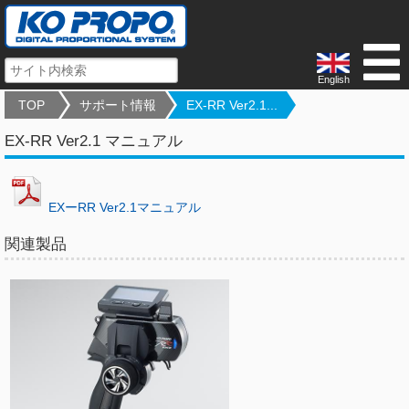
English
TOP
サポート情報
EX-RR Ver2.1...
EX-RR Ver2.1 マニュアル
EXーRR Ver2.1マニュアル
関連製品