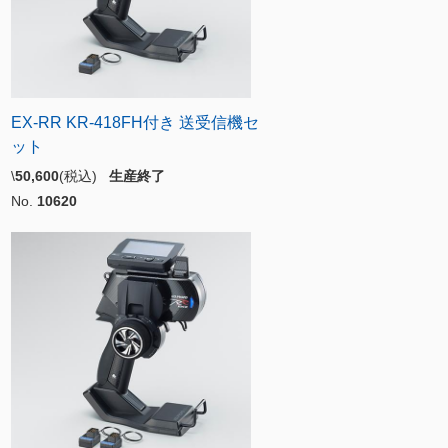
EX-RR KR-418FH付き 送受信機セ
ット
\
50,600
(税込)
生産終了
No.
10620