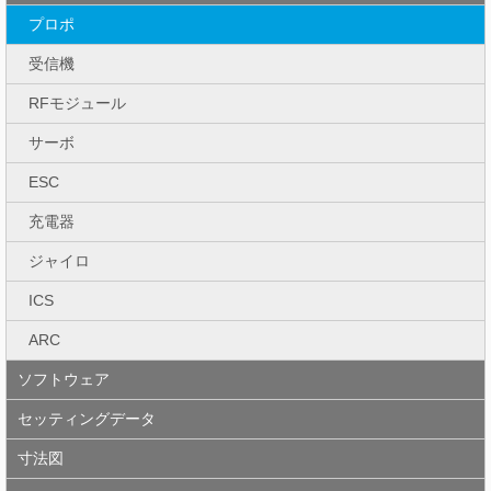
プロポ
受信機
RFモジュール
サーボ
ESC
充電器
ジャイロ
ICS
ARC
ソフトウェア
セッティングデータ
寸法図