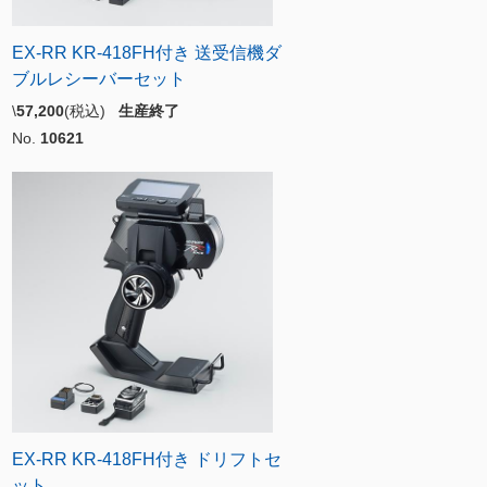
EX-RR KR-418FH付き 送受信機ダ
ブルレシーバーセット
\
57,200
(税込)
生産終了
No.
10621
EX-RR KR-418FH付き ドリフトセ
ット