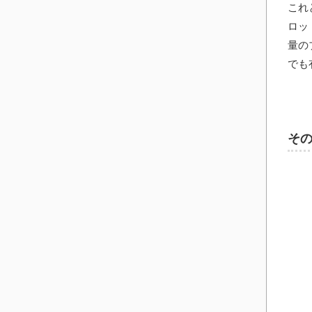
これ
ロッ
量の
でも
そ