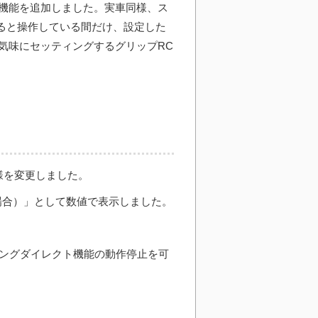
機能を追加しました。実車同様、ス
すると操作している間だけ、設定した
気味にセッティングするグリップRC
仕様を変更しました。
0の場合）」として数値で表示しました。
リングダイレクト機能の動作停止を可