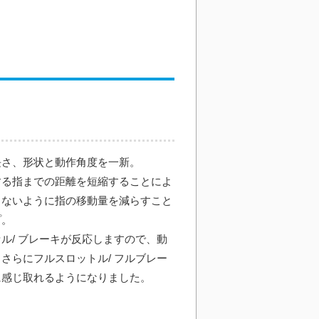
長さ、形状と動作角度を一新。
する指までの距離を短縮することによ
出ないように指の移動量を減らすこと
プ。
ル/ ブレーキが反応しますので、動
さらにフルスロットル/ フルブレー
に感じ取れるようになりました。