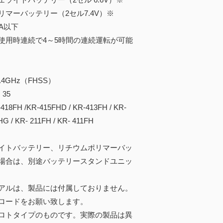
バッテリー（2セル7.4V）※
A以下
用時連続で4～5時間の連続運転が可能
4GHz（FHSS）
35
H /KR-415FHD / KR-413FH / KR-
HG / KR- 211FH / KR- 411FH
イトバッテリー、リチウムポリマーバッ
場合は、別途バッテリースタンドユニッ
アルは、製品には付属しておりません。
ロードをお願い致します。
ロトタイプのものです。実際の製品は異