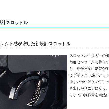
設計スロットル
イレクト感が増した新設計スロットル
スロットルトリガーの
角度センサーから操作
り、動作角度に影響が
でダイレクト感がアッ
少ない指の動きでアクセ
き出しがリニアになり、
キまでの操作量を自然