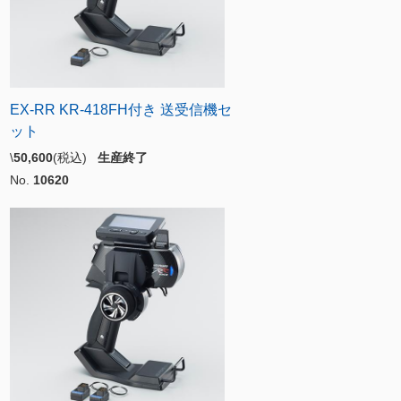
EX-RR KR-418FH付き 送受信機セ
ット
\
50,600
(税込)
生産終了
No.
10620