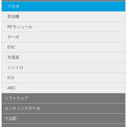
プロポ
受信機
RFモジュール
サーボ
ESC
充電器
ジャイロ
ICS
ARC
ソフトウェア
セッティングデータ
寸法図