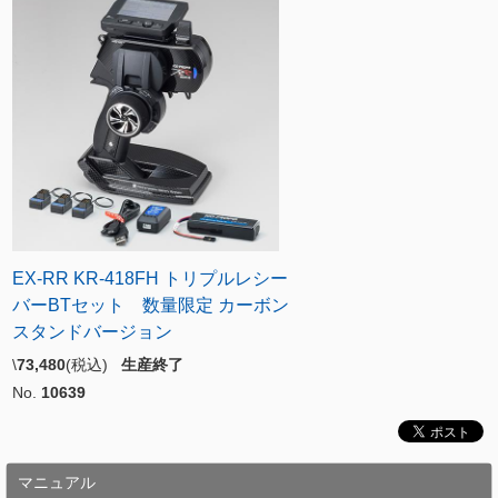
EX-RR KR-418FH トリプルレシー
バーBTセット 数量限定 カーボン
スタンドバージョン
\
73,480
(税込)
生産終了
No.
10639
マニュアル