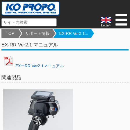
English
TOP
サポート情報
EX-RR Ver2.1...
EX-RR Ver2.1 マニュアル
EXーRR Ver2.1マニュアル
関連製品