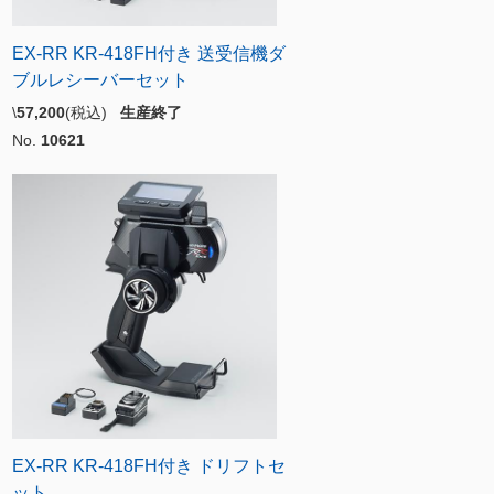
EX-RR KR-418FH付き 送受信機ダ
ブルレシーバーセット
\
57,200
(税込)
生産終了
No.
10621
EX-RR KR-418FH付き ドリフトセ
ット