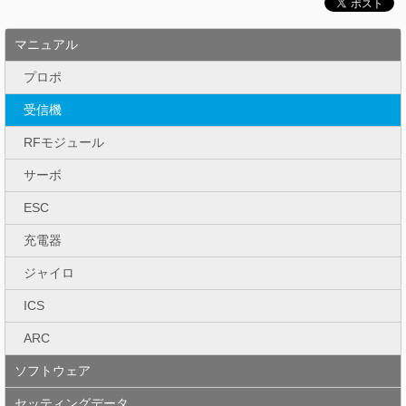
マニュアル
プロポ
受信機
RFモジュール
サーボ
ESC
充電器
ジャイロ
ICS
ARC
ソフトウェア
セッティングデータ