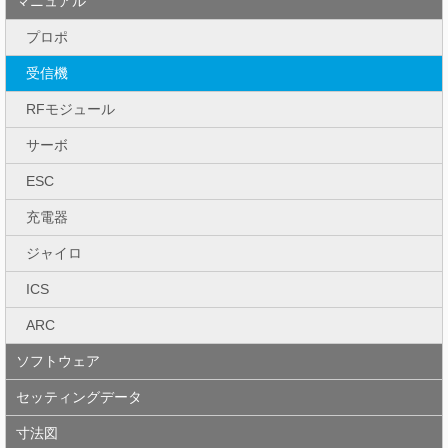
マニュアル
プロポ
受信機
RFモジュール
サーボ
ESC
充電器
ジャイロ
ICS
ARC
ソフトウェア
セッティングデータ
寸法図