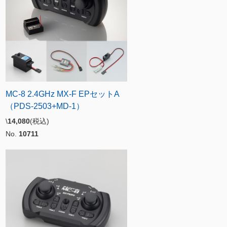
MC-8 2.4GHz MX-F EPセットA
（PDS-2503+MD-1）
\
14,080
(税込)
No.
10711