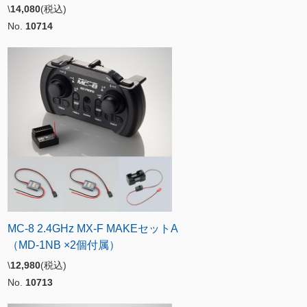
\
14,080
(税込)
No.
10714
MC-8 2.4GHz MX-F MAKEセットA
（MD-1NB ×2個付属）
\
12,980
(税込)
No.
10713