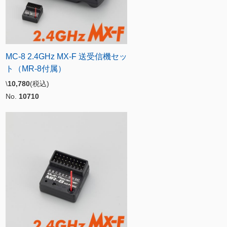
MC-8 2.4GHz MX-F 送受信機セッ
ト（MR-8付属）
\
10,780
(税込)
No.
10710