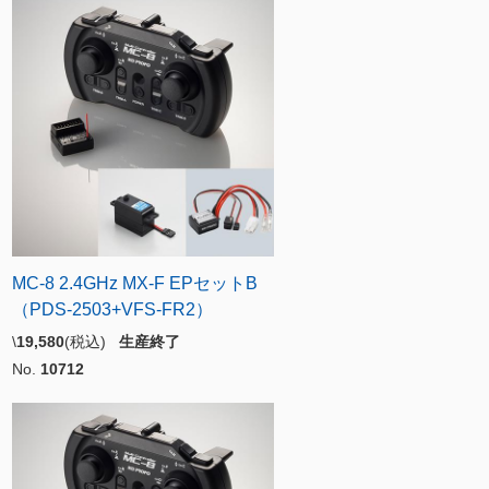
MC-8 2.4GHz MX-F EPセットB
（PDS-2503+VFS-FR2）
\
19,580
(税込)
生産終了
No.
10712