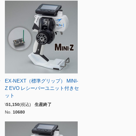
ー
EX-NEXT（標準グリップ） MINI-
Z EVO レシーバーユニット付きセ
ット
\
51,150
(税込)
生産終了
No.
10680