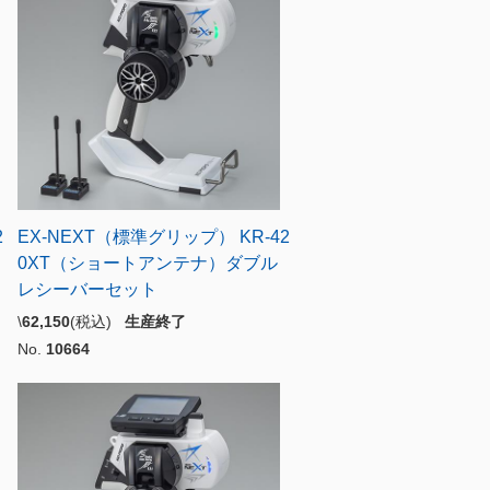
2
EX-NEXT（標準グリップ） KR-42
0XT（ショートアンテナ）ダブル
レシーバーセット
\
62,150
(税込)
生産終了
No.
10664