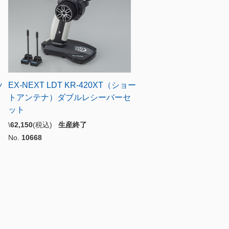
ﾝ
EX-NEXT LDT KR-420XT（ショー
トアンテナ）ダブルレシーバーセ
ット
\
62,150
(税込)
生産終了
No.
10668