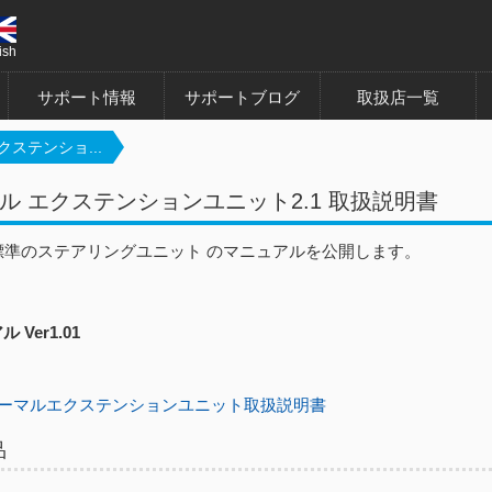
ish
サポート情報
サポートブログ
取扱店一覧
クステンショ...
ル エクステンションユニット2.1 取扱説明書
ET標準のステアリングユニット のマニュアルを公開します。
 Ver1.01
ーマルエクステンションユニット取扱説明書
品