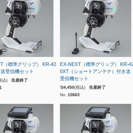
XT（標準グリップ） KR-42
EX-NEXT（標準グリップ） KR-4
き送受信機セット
0XT（ショートアンテナ）付き送
受信機セット
(税込)
生産終了
\
54,450
(税込)
生産終了
1
No.
10663