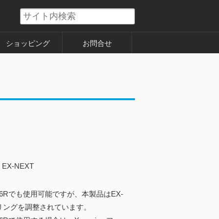
ショッピング
お問合せ
X-NEXT
T/6/6Rでも使用可能ですが、本製品はEX-
ーリングを調整されています。