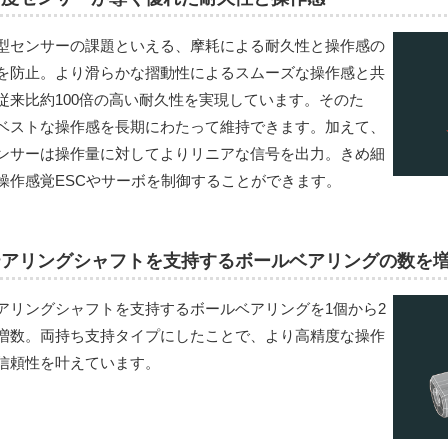
型センサーの課題といえる、摩耗による耐久性と操作感の
を防止。より滑らかな摺動性によるスムーズな操作感と共
従来比約100倍の高い耐久性を実現しています。そのた
ベストな操作感を長期にわたって維持できます。加えて、
ンサーは操作量に対してよりリニアな信号を出力。きめ細
操作感覚ESCやサーボを制御することができます。
テアリングシャフトを支持するボールベアリングの数を
アリングシャフトを支持するボールベアリングを1個から2
増数。両持ち支持タイプにしたことで、より高精度な操作
信頼性を叶えています。