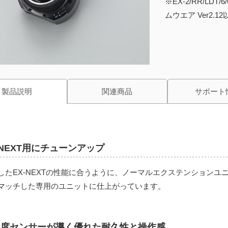
※EX-2/RR/LDT
ムウエア Ver2.
製品説明
関連商品
サポート
-NEXT用にチューンアップ
したEX-NEXTの性能に合うように、ノーマルエクステンションユ
マッチした専用のユニットに仕上がっています。
角度センサーが導く優れた耐久性と操作感