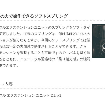
の力で操作できるソフトスプリング​
マルエクステンションユニットのスプリングをソフトタイ
変更しました。従来のスプリングは、傾けるほどにバネの
ションが強くなりますが、今回のソフトスプリングでは傾
もほぼ一定の力加減で動作させることができます。さら
テンションを調整することも可能ですので、バネを堅く調
るとともに、ニュートラル通過時の「乗り越え感」の強弱
更できます。
ット内容
マル エクステンション ユニット 2.1 x1