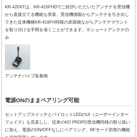
KR-420XTは、KR-415FHDでご好評いただいたアンテナを受信機
から直接立てる機能も実装。受信機側面からアンテナを引き出し
てきた従来機種KR-418FH同様の床面積ながらアンテナマウント
を取り付ける手間を省くことができます。※ショートアンテナの
み
アンテナパイプ装着例
電源ONのままペアリング可能
セットアップスイッチとパイロットLEDのUI（ユーザーインター
フェイス）も見直しし、従来のKO PROPO受信機同様の取り扱い
に加え、電源のON/OFFなしにペアリング、RFモード切替の機能