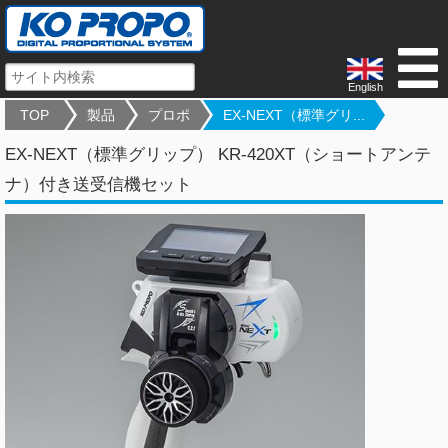
English
TOP
製品
プロポ
EX-NEXT（標準グリ...
EX-NEXT（標準グリップ） KR-420XT（ショートアンテ
ナ）付き送受信機セット