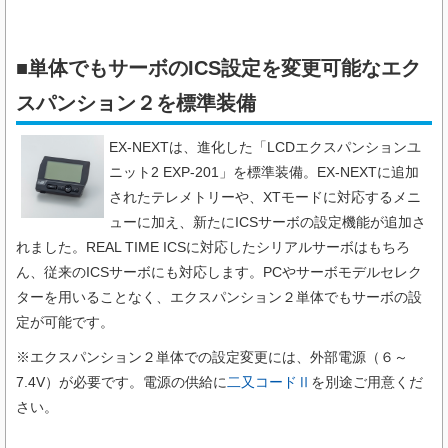
■単体でもサーボのICS設定を変更可能なエク
スパンション２​を標準装備
EX-NEXTは、進化した「LCDエクスパンションユ
ニット2 EXP-201」を標準装備。EX-NEXTに追加
されたテレメトリーや、XTモードに対応するメニ
ューに加え、新たにICSサーボの設定機能が追加さ
れました。REAL TIME ICSに対応したシリアルサーボはもちろ
ん、従来のICSサーボにも対応します。PCやサーボモデルセレク
ターを用いることなく、エクスパンション２単体でもサーボの設
定が可能です。
※エクスパンション２単体での設定変更には、外部電源（６～
7.4V）が必要です。
電源の供給に
二又コードⅡ
を別途ご用意くだ
さい。