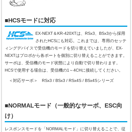
■HCSモードに対応
EX-NEXT＆KR-420XTは、RSx3、BSx3から採用
されたHCSにも対応。これまでは、専用のセッテ
ィングデバイスで受信機のモードを切り替えていましたが、EX-
NEXTはプロポから各ポートを個別に切り替えることができます。
サーボは、受信機のモード状態により自動で切り替わります。
HCSで使用する場合は、受信機の1～4CHに接続してください。
＜対応サーボ＞
RSx3 / BSx3 / RSx4S / BSx4Sシリーズ
■NORMALモード（一般的なサーボ、ESC向
け）
レスポンスモードを「NORMALモード」に切り替えることで、従