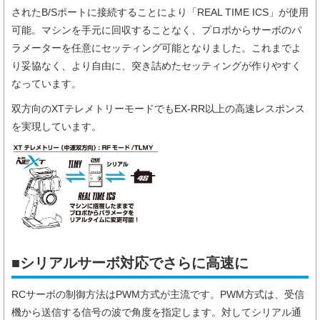
されたB/Sポートに接続することにより「REAL TIME ICS」が使用
可能。マシンを手元に回収することなく、プロポからサーボのパ
ラメーターを任意にセッティング可能となりました。これまでよ
り妥協なく、より自由に、突き詰めたセッティングが作りやすく
なっています。
双方向のXTテレメトリーモードでもEX-RR以上の高速レスポンス
を実現しています。
■シリアルサーボ対応でさらに高速に
RCサーボの制御方法はPWM方式が主流です。PWM方式は、受信
機から送信する信号の波で角度を指定します。対してシリアル通