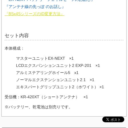
『アンテナ線の先っぽ のお話し』
『BSx4SシリーズのID変更方法』
セット内容
本体構成：
マスターユニットEX-NEXT ×1
LCDエクスパンションユニット2 EXP-201 ×1
アルミステアリングホイール5 x1
ノーマルエクステンションユニット2.1 ×1
エキスパートグリップユニット2（ホワイト） ×1
受信機：KR-420XT（ショートアンテナ） ×1
※バッテリー、乾電池は別売りです。