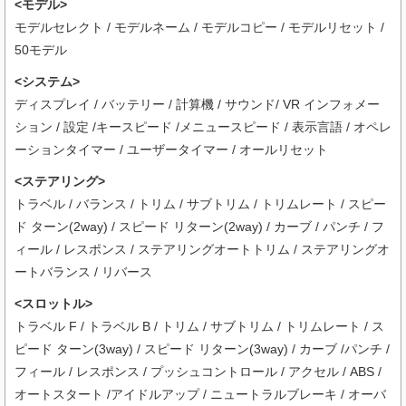
<モデル>
モデルセレクト / モデルネーム / モデルコピー / モデルリセット /
50モデル
<システム>
ディスプレイ / バッテリー / 計算機 / サウンド/ VR インフォメー
ション / 設定 /キースピード /メニュースピード / 表示言語 / オペレ
ーションタイマー / ユーザータイマー / オールリセット
<ステアリング>
トラベル / バランス / トリム / サブトリム / トリムレート / スピー
ド ターン(2way) / スピード リターン(2way) / カーブ / パンチ / フ
ィール / レスポンス / ステアリングオートトリム / ステアリングオ
ートバランス / リバース
<スロットル>
トラベル F / トラベル B / トリム / サブトリム / トリムレート / ス
ピード ターン(3way) / スピード リターン(3way) / カーブ /パンチ /
フィール / レスポンス / プッシュコントロール / アクセル / ABS /
オートスタート /アイドルアップ / ニュートラルブレーキ / オーバ