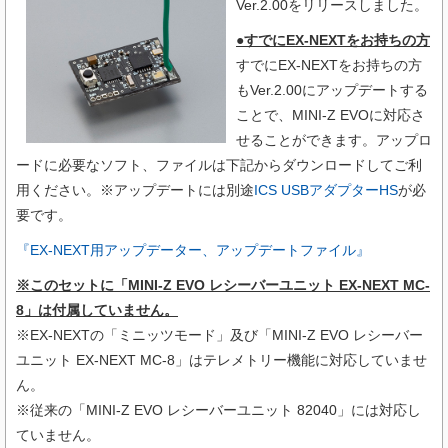
Ver.2.00をリリースしました。
●すでにEX-NEXTをお持ちの方
すでにEX-NEXTをお持ちの方
もVer.2.00にアップデートする
ことで、MINI-Z EVOに対応さ
せることができます。アップロ
ードに必要なソフト、ファイルは下記からダウンロードしてご利
用ください。※アップデートには別途
ICS USBアダプターHS
が必
要です。
『EX-NEXT用アップデーター、アップデートファイル』
※このセットに
「MINI-Z EVO レシーバーユニット EX-NEXT MC-
8」は付属していません。
※EX-NEXTの「ミニッツモード」及び「MINI-Z EVO レシーバー
ユニット EX-NEXT MC-8」はテレメトリー機能に対応していませ
ん。
※従来の「MINI-Z EVO レシーバーユニット 82040」には対応し
ていません。