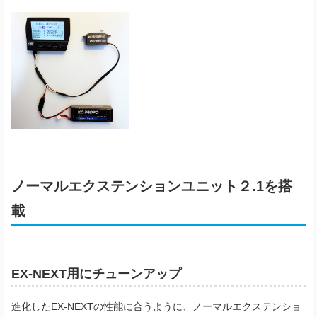
ノーマルエクステンションユニット２.1を搭
載
EX-NEXT用にチューンアップ
進化したEX-NEXTの性能に合うように、ノーマルエクステンショ