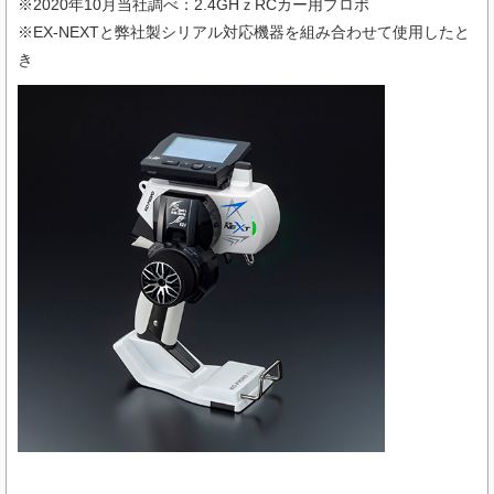
※2020年10月当社調べ：2.4GHｚRCカー用プロポ
※EX-NEXTと弊社製シリアル対応機器を組み合わせて使用したと
き