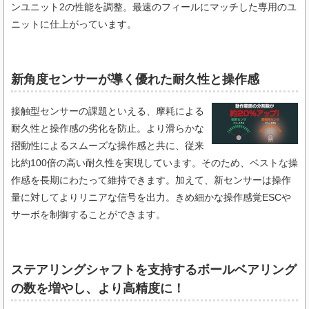
ンユニット2の性能を調整。最速のフィールにマッチした専用のユ
ニットに仕上がっています。
新角度センサーが導く優れた耐久性と操作感
接触型センサーの課題といえる、摩耗による
耐久性と操作感の劣化を防止。より滑らかな
摺動性によるスムーズな操作感と共に、従来
比約100倍の高い耐久性を実現しています。そのため、ベストな操
作感を長期にわたって維持できます。加えて、新センサーは操作
量に対してよりリニアな信号を出力。きめ細かな操作感覚ESCや
サーボを制御することができます。
ステアリングシャフトを支持するボールベアリング
の数を増やし、より高精度に！