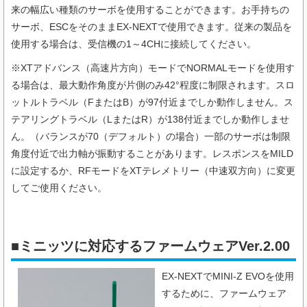
来の幅広い種類のサーボを使用することができます。お手持ちの
サーボ、ESCをそのままEX-NEXTで使用できます。従来の製品を
使用する場合は、受信機の1～4CHに接続してください。
※XTアドバンス（高速片方向）モードでNORMALモードを使用す
る場合は、最大動作角度が片側のみ42°程度に制限されます。スロ
ットルトラベル（FまたはB）が97付近までしか動作しません。ス
テアリングトラベル（LまたはR）が138付近までしか動作しませ
ん。（バランスが70（デフォルト）の場合）一部のサーボは制限
角度付近で出力軸が振動することがあります。レスポンスをMILD
に設定するか、RFモードをXTテレメトリー（中速双方向）に変更
してご使用ください。
■ミニッツに対応するファームウェアVer.2.00
EX-NEXTでMINI-Z EVOを使用
するために、ファームウェア