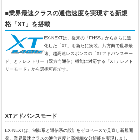
■業界最速クラスの通信速度を実現する新規
格「XT」を搭載
EX-NEXTは、従来の「FHSS」からさらに進
化した「XT」を新たに実装。片方向で世界最
速、超高速レスポンスの「XTアドバンスモー
ド」とテレメトリー（双方向通信）機能に対応する「XTテレメト
リーモード」から選択可能です。
XTアドバンスモード
EX-NEXTは、制御系と通信系の設計をゼロベースで見直し新規開
発。業界最速クラスの通信速度と高精細な分解能を実現しまし