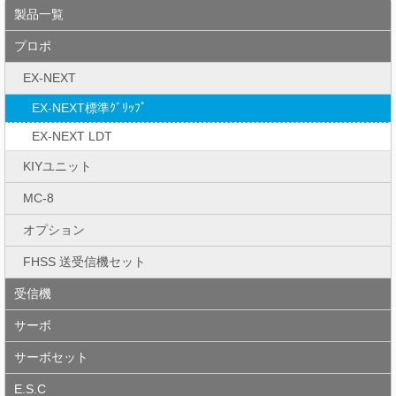
製品一覧
プロポ
EX-NEXT
EX-NEXT標準ｸﾞﾘｯﾌﾟ
EX-NEXT LDT
KIYユニット
MC-8
オプション
FHSS 送受信機セット
受信機
サーボ
サーボセット
E.S.C