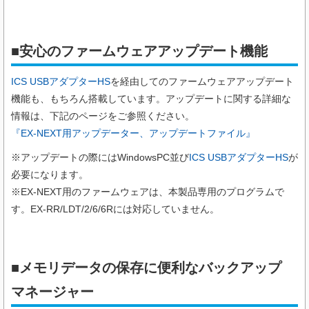
■安心のファームウェアアップデート機能
ICS USBアダプターHS
を経由してのファームウェアアップデート
機能も、もちろん搭載しています。アップデートに関する詳細な
情報は、下記のページをご参照ください。
『EX-NEXT用アップデーター、アップデートファイル』
※アップデートの際にはWindowsPC並び
ICS USBアダプターHS
が
必要になります。
※EX-NEXT用のファームウェアは、本製品専用のプログラムで
す。EX-RR/LDT/2/6/6Rには対応していません。
■メモリデータの保存に便利なバックアップ
マネージャー