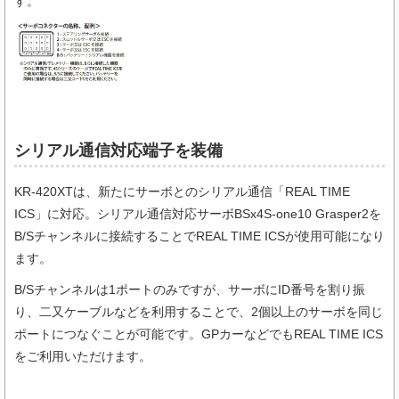
す。
シリアル通信対応端子を装備
KR-420XTは、新たにサーボとのシリアル通信「REAL TIME
ICS」に対応。シリアル通信対応サーボBSx4S-one10 Grasper2を
B/Sチャンネルに接続することでREAL TIME ICSが使用可能になり
ます。
B/Sチャンネルは1ポートのみですが、サーボにID番号を割り振
り、二又ケーブルなどを利用することで、2個以上のサーボを同じ
ポートにつなぐことが可能です。GPカーなどでもREAL TIME ICS
をご利用いただけます。