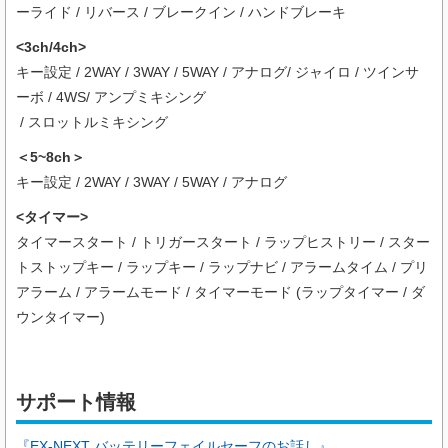
ーライド / リバース / ブレークイン / ハンドブレーキ
<3ch/4ch>
キー設定 / 2WAY / 3WAY / 5WAY / アナログ/ ジャイロ / ツインサ
ーボ / 4WS/ アンプミキシング
/ スロットルミキシング
＜5~8ch＞
キー設定 / 2WAY / 3WAY / 5WAY / アナログ
<タイマー>
タイマースタート / トリガースタート / ラップヒストリー / スター
トストップキー / ラップキー / ラップナビ / アラームタイム / プリ
アラーム / アラームモード / タイマーモード (ラップタイマー / ダ
ウンタイマー)
サポート情報
『EX-NEXT バッテリーフェイルセーフのお話し』