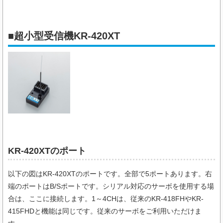
■超小型受信機KR-420XT
KR-420XTのポート
以下の図はKR-420XTのポートです。全部で5ポートあります。右
端のポートはB/Sポートです。シリアル対応のサーボを使用する場
合は、ここに接続します。1～4CHは、従来のKR-418FHやKR-
415FHDと機能は同じです。従来のサーボをご利用いただけま