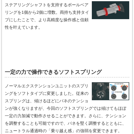
ステアリングシャフトを支持するボールベア
リングを1個から2個に増数。両持ち支持タイ
プにしたことで、より高精度な操作感と信頼
性を叶えています。
一定の力で操作できるソフトスプリング​
ノーマルエクステンションユニットのスプリ
ングをソフトタイプに変更しました。従来の
スプリングは、傾けるほどにバネのテンショ
ンが強くなりますが、今回のソフトスプリングでは傾けてもほぼ
一定の力加減で動作させることができます。さらに、テンション
を調整することも可能ですので、バネを堅く調整するとともに、
ニュートラル通過時の「乗り越え感」の強弱を変更できます。