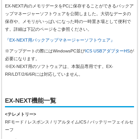
EX-NEXT内のメモリデータをPCに保存することができるバックア
ップマネージャーソフトウェアを公開しました。大切なデータの
保存や、メモリがいっぱいになった時の一時置き場として便利で
す。詳細は下記のページをご参照ください。
『EX-NEXT用バックアップマネージャーソフトウェア』
※アップデートの際にはWindowsPC並び
ICS USBアダプターHS
が
必要になります。
※EX-NEXT用のソフトウェアは、本製品専用です。EX-
RR/LDT/2/6/6Rには対応していません。
EX-NEXT機能一覧
<テレメトリー>
RFモード / レスポンス / リアルタイムICS / バッテリーフェイルセ
ーフ