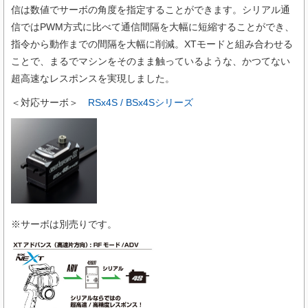
信は数値でサーボの角度を指定することができます。シリアル通
信ではPWM方式に比べて通信間隔を大幅に短縮することができ、
指令から動作までの間隔を大幅に削減。XTモードと組み合わせる
ことで、まるでマシンをそのまま触っているような、かつてない
超高速なレスポンスを実現しました。
＜対応サーボ＞
RSx4S / BSx4Sシリーズ
※サーボは別売りです。