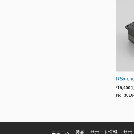
RSx-on
\
15,400
No.
3010
ニュース
製品
サポート情報
サポ