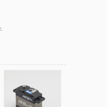
設定。
。