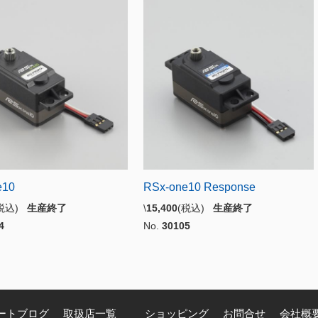
e10
RSx-one10 Response
(税込)
生産終了
\
15,400
(税込)
生産終了
4
No.
30105
ートブログ
取扱店一覧
ショッピング
お問合せ
会社概