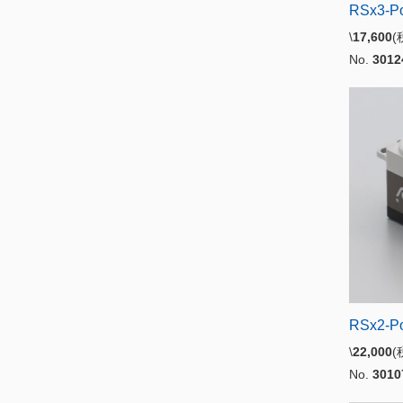
RSx3-P
\
17,600
No.
3012
RSx2-P
\
22,000
No.
3010