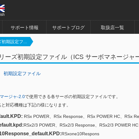
ish
サポート情報
サポートブログ
取扱店一覧
初期設定フ...
シリーズ初期設定ファイル（ICS サーボマネージャー
初期設定ファイル
マージャ-2.0
で使用できる各サーボの初期設定ファイルです。
名と対応機種は下記の様になります。
ault.KPD:
RSx POWER、RSx Response、RSx POWER HC、RSx Re
fault.kpd:
RSx2/3 POWER、RSx2/3 Response、RSx2/3 POWER HC
0Response_default.KPD:
RSxone10Respons