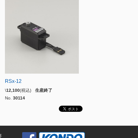
RSx-12
\
12,100
(税込)
生産終了
No.
30114
要