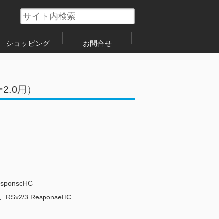
ショッピング
お問合せ
2.0用）
sponseHC
、RSx2/3 ResponseHC