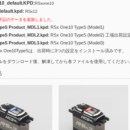
0_default.KPD:
RSxone10
efault.kpd:
RSx12
8.1 下記のデータを追加しました。
peS Product_MDL1.kpd:
RSx One10 TypeS (Model1)
peS Product_MDL2.kpd:
RSx One10 TypeS (Model2) 工場出荷
peS Product_MDL3.kpd:
RSx One10 TypeS (Model3)
 One10TypeSは、出荷時に3つの設定をインストール済みです。
ルをダウンロード後、解凍してから各ファイルを使用してください
品