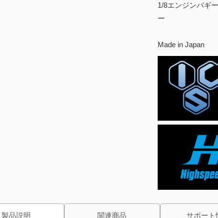
1/8エンジンバギ
ー
Made in Japan
製品説明
関連商品
サポート