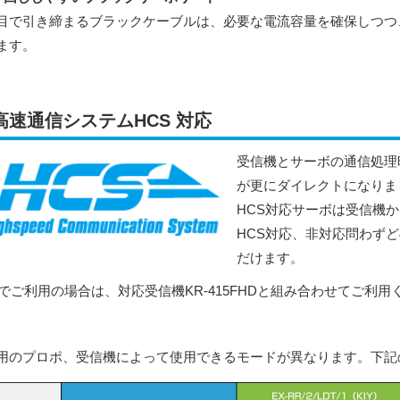
目で引き締まるブラックケーブルは、必要な電流容量を確保しつつ
ます。
高速通信システムHCS 対応
受信機とサーボの通信処理時
が更にダイレクトになりま
HCS対応サーボは受信機
HCS対応、非対応問わず
だけます。
Sでご利用の場合は、対応受信機KR-415FHDと組み合わせてご利用
用のプロポ、受信機によって使用できるモードが異なります。下記