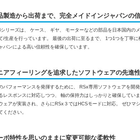
品製造から出荷まで、完全メイドインジャパンの
x3シリーズは、 ケース、 ギヤ、 モーターなどの部品を日本国内の
て/生産を行っています。 最後の出荷に至るまで、 1つ1つを丁寧
ャパンによる高い信頼性を確保しています。
ニアフィーリングを追求したソフトウェアの先進
のパフォーマンスを発揮するために、 RSx専用ソフトウェアを開
るレスポンスに対応しつつ、 軸の保持力はしっかりと確保していま
ウェアが実装され、さらにRSx３ではHCSモードに対応。 ぜひ
てください。
ーボ特性を思いのままに変更可能な柔軟性