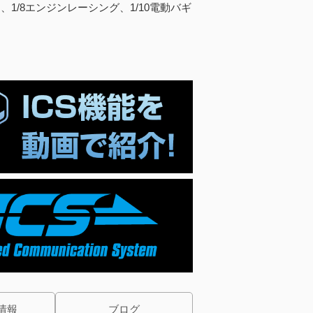
ー、1/8エンジンレーシング、1/10電動バギ
情報
ブログ