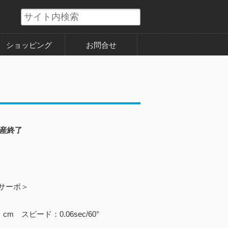
ショッピング
お問合せ
産終了
サーボ＞
cm スピード：0.06sec/60°