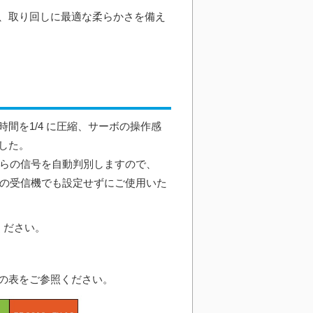
、取り回しに最適な柔らかさを備え
間を1/4 に圧縮、サーボの操作感
した。
からの信号を自動判別しますので、
どの受信機でも設定せずにご使用いた
ください。
の表をご参照ください。