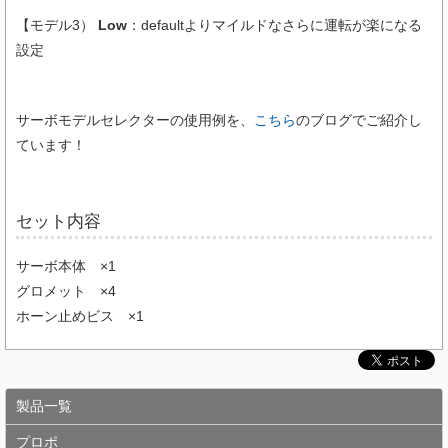
【モデル3）
Low
：defaultよりマイルドなさらに運転が楽になる
設定
サーボモデルセレクターの使用例を、
こちら
のブログでご紹介し
ています！
セット内容
サーボ本体 ×1
グロメット ×4
ホーン止めビス ×1
製品一覧
プロポ