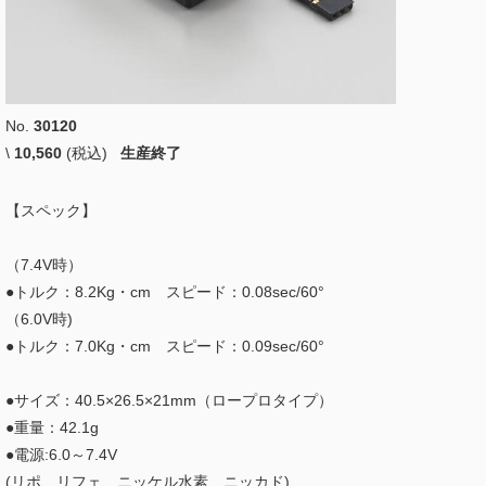
No.
30120
\
10,560
(税込)
生産終了
【スペック】
（7.4V時）
●トルク：8.2Kg・cm スピード：0.08sec/60°
（6.0V時)
●トルク：7.0Kg・cm スピード：0.09sec/60°
●サイズ：40.5×26.5×21mm（ロープロタイプ）
●重量：42.1g
●電源:6.0～7.4V
(リポ、リフェ、ニッケル水素、ニッカド)