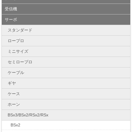
受信機
サーボ
スタンダード
ロープロ
ミニサイズ
セミロープロ
ケーブル
ギヤ
ケース
ホーン
BSx3/BSx2/RSx2/RSx
BSx2