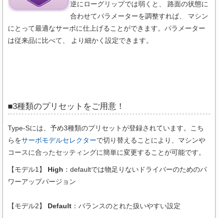
逆にローグリップでは弱くと、 路面の状態に
合わせてパラメーターを調整すれば、 マシン
にとって最適なサーボに仕上げることができます。パラメーター
は従来品に比べて、 より細かく設定できます。
■3種類のプリセットをご用意！
Type-Sには、予め3種類のプリセットが登録されています。こち
らを
サーボモデルセレクター
で切り替えることにより、マシンや
コースに合ったセッティングに簡単に変更することが可能です。
【モデル1】
High
：defaultでは物足りないドライバーのためのパ
ワーアップバージョン
【モデル2】
Default
：バランスのとれた扱いやすい設定