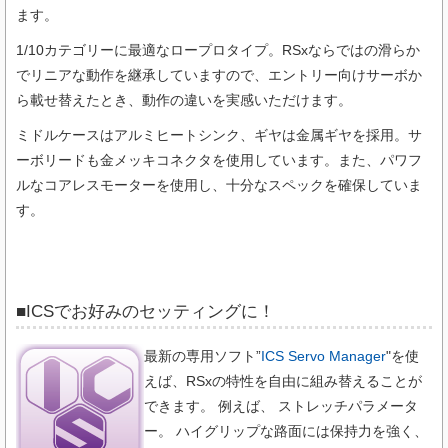
ます。
1/10カテゴリーに最適なロープロタイプ。RSxならではの滑らか
でリニアな動作を継承していますので、エントリー向けサーボか
ら載せ替えたとき、動作の違いを実感いただけます。
ミドルケースはアルミヒートシンク、ギヤは金属ギヤを採用。サ
ーボリードも金メッキコネクタを使用しています。また、パワフ
ルなコアレスモーターを使用し、十分なスペックを確保していま
す。
■ICSでお好みのセッティングに！
最新の専用ソフト”
ICS Servo Manager
"を使
えば、RSxの特性を自由に組み替えることが
できます。 例えば、 ストレッチパラメータ
ー。 ハイグリップな路面には保持力を強く、