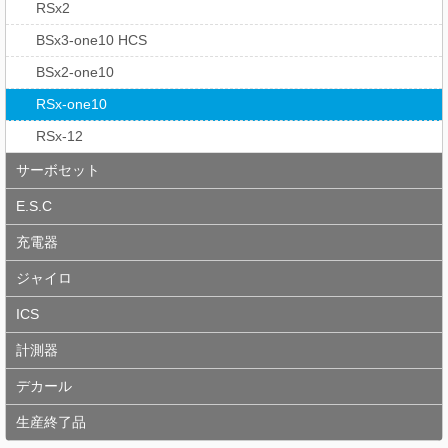
RSx2
BSx3-one10 HCS
BSx2-one10
RSx-one10
RSx-12
サーボセット
E.S.C
充電器
ジャイロ
ICS
計測器
デカール
生産終了品