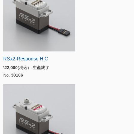
RSx2-Response H.C
\
22,000
(税込)
生産終了
No.
30106