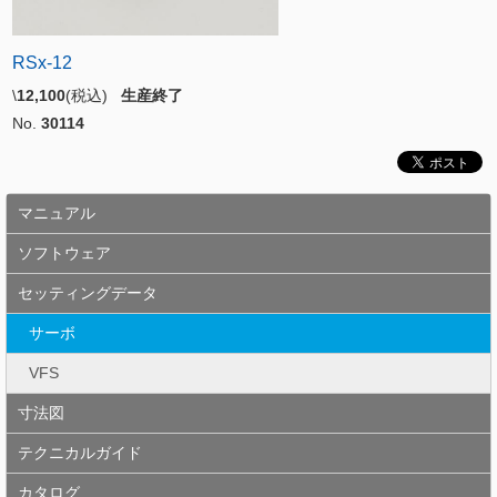
RSx-12
\
12,100
(税込)
生産終了
No.
30114
マニュアル
ソフトウェア
セッティングデータ
サーボ
VFS
寸法図
テクニカルガイド
カタログ