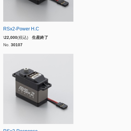
RSx2-Power H.C
\
22,000
(税込)
生産終了
No.
30107