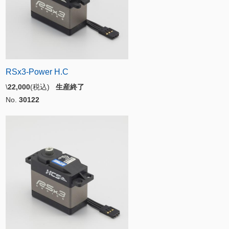
RSx3-Power H.C
\
22,000
(税込)
生産終了
No.
30122