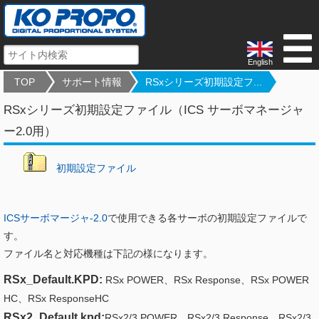
English
TOP
サポート情報
RSxシリーズ初期設定フ...
RSxシリーズ初期設定ファイル（ICS サーボマネージャ
ー2.0用）
初期設定ファイル
ICSサーボマージャ-2.0
で使用できる各サーボの初期設定ファイルで
す。
ファイル名と対応機種は下記の様になります。
RSx_Default.KPD:
RSx POWER、RSx Response、RSx POWER
HC、RSx ResponseHC
RSx2_Default.kpd:
RSx2/3 POWER、RSx2/3 Response、RSx2/3