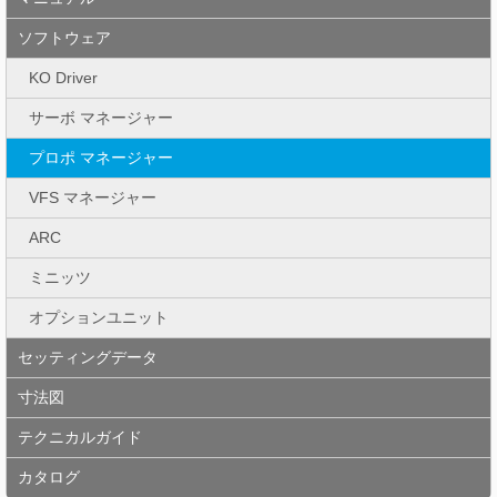
ソフトウェア
KO Driver
サーボ マネージャー
プロポ マネージャー
VFS マネージャー
ARC
ミニッツ
オプションユニット
セッティングデータ
寸法図
テクニカルガイド
カタログ