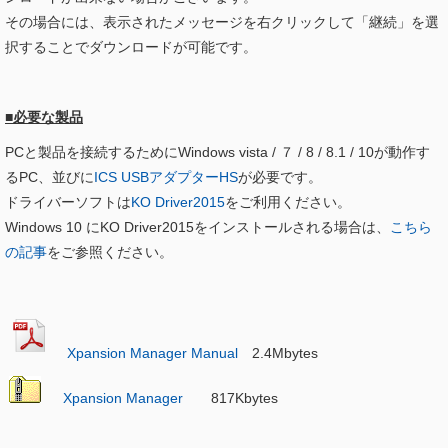
その場合には、表示されたメッセージを右クリックして「継続」を選
択することでダウンロードが可能です。
■必要な製品
PCと製品を接続するためにWindows vista / ７ / 8 / 8.1 / 10が動作す
るPC、並びに
ICS USBアダプターHS
が必要です。
ドライバーソフトは
KO Driver2015
をご利用ください。
Windows 10 にKO Driver2015をインストールされる場合は、
こちら
の記事
をご参照ください。
Xpansion Manager Manual
2.4Mbytes
Xpansion Manager
817Kbytes