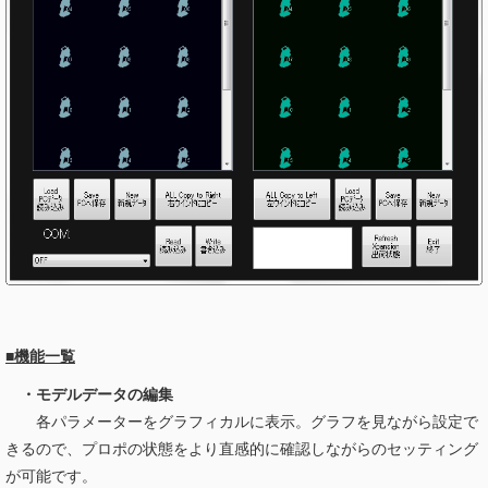
■機能一覧
・モデルデータの編集
各パラメーターをグラフィカルに表示。グラフを見ながら設定で
きるので、プロポの状態をより直感的に確認しながらのセッティング
が可能です。