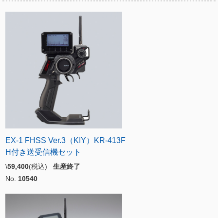
EX-1 FHSS Ver.3（KIY）KR-413F
H付き送受信機セット
\
59,400
(税込)
生産終了
No.
10540