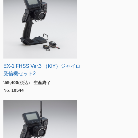
EX-1 FHSS Ver.3 （KIY）ジャイロ
受信機セット2
\
59,400
(税込)
生産終了
No.
10544