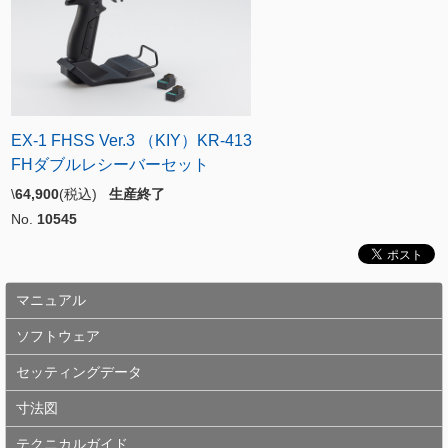
EX-1 FHSS Ver.3 （KIY）KR-413
FHダブルレシーバーセット
\
64,900
(税込)
生産終了
No.
10545
マニュアル
ソフトウェア
セッティングデータ
寸法図
テクニカルガイド