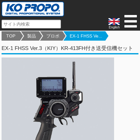
English
TOP
製品
プロポ
EX-1 FHSS Ve...
EX-1 FHSS Ver.3（KIY）KR-413FH付き送受信機セット