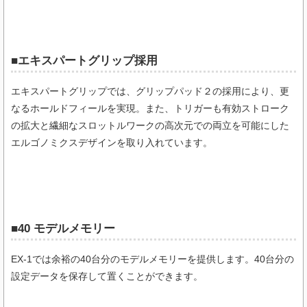
■エキスパートグリップ採用
エキスパートグリップでは、グリップパッド２の採用により、更
なるホールドフィールを実現。また、トリガーも有効ストローク
の拡大と繊細なスロットルワークの高次元での両立を可能にした
エルゴノミクスデザインを取り入れています。
■40 モデルメモリー
EX-1では余裕の40台分のモデルメモリーを提供します。40台分の
設定データを保存して置くことができます。