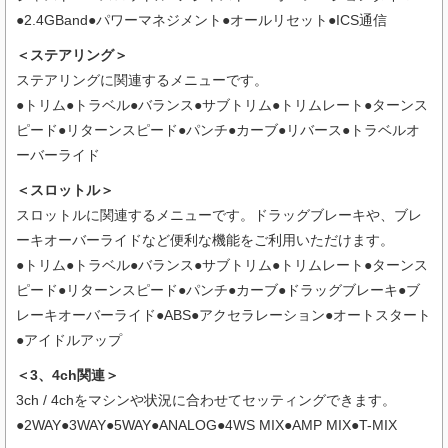
●2.4GBand●パワーマネジメント●オールリセット●ICS通信
＜ステアリング＞
ステアリングに関連するメニューです。
●トリム●トラベル●バランス●サブトリム●トリムレート●ターンス
ピード●リターンスピード●パンチ●カーブ●リバース●トラベルオ
ーバーライド
＜スロットル＞
スロットルに関連するメニューです。ドラッグブレーキや、ブレ
ーキオーバーライドなど便利な機能をご利用いただけます。
●トリム●トラベル●バランス●サブトリム●トリムレート●ターンス
ピード●リターンスピード●パンチ●カーブ●ドラッグブレーキ●ブ
レーキオーバーライド●ABS●アクセラレーション●オートスタート
●アイドルアップ
＜3、4ch関連＞
3ch / 4chをマシンや状況に合わせてセッティングできます。
●2WAY●3WAY●5WAY●ANALOG●4WS MIX●AMP MIX●T-MIX