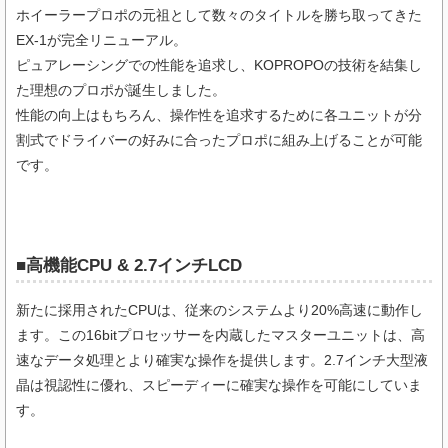
ホイーラープロポの元祖として数々のタイトルを勝ち取ってきた
EX-1が完全リニューアル。
ピュアレーシングでの性能を追求し、KOPROPOの技術を結集し
た理想のプロポが誕生しました。
性能の向上はもちろん、操作性を追求するために各ユニットが分
割式でドライバーの好みに合ったプロポに組み上げることが可能
です。
■高機能CPU & 2.7インチLCD
新たに採用されたCPUは、従来のシステムより20%高速に動作し
ます。この16bitプロセッサーを内蔵したマスターユニットは、高
速なデータ処理とより確実な操作を提供します。2.7インチ大型液
晶は視認性に優れ、スピーディーに確実な操作を可能にしていま
す。