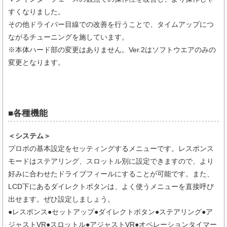
すくなりました。
その他ドライバー目線での改善を行うことで、タイムアップにつ
ながるチューニングを施しています。
※本体ハード部の変更はありません。Ver.2はソフトウエアのみの
変更となります。
■各種機能
＜システム＞
プロポの基本設定をセッティングするメニューです。レスポンス
モードはステアリング、スロットル別に設定できますので、より
好みに合わせたドライブフィールにすることが可能です。また、
LCD下にあるダイレクトボタンは、よく使うメニューを直接呼び
出せます。ぜひ設定しましょう。
●レスポンス●セットアップ●ダイレクトボタン●ステアリング●ア
ジャストVR●スロットル●アジャストVR●オペレーションタイマー