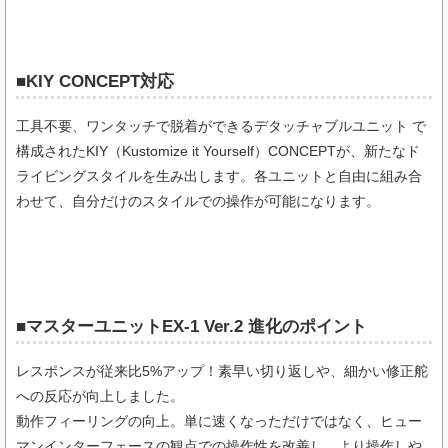
■KIY CONCEPT対応
工具不要、ワンタッチで脱着ができるデタッチャブルユニット で
構成されたKIY（Kustomize it Yourself）CONCEPTが、新たなド
ライビングスタイルを生み出します。各ユニットと自由に組み合
わせて、自分だけのスタイルでの操作が可能になります。
■マスターユニットEX-1 Ver.2 進化のポイント
レスポンスが従来比5%アップ！素早い切り返しや、細かい修正舵
への反応が向上しました。
動作フィーリングの向上。単に速くなっただけではなく、ヒュー
マンインターフェースの観点での操作性を改善し、より操作しや