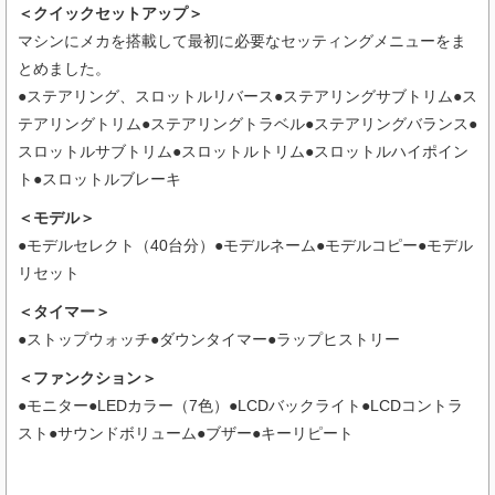
＜クイックセットアップ＞
マシンにメカを搭載して最初に必要なセッティングメニューをま
とめました。
●ステアリング、スロットルリバース●ステアリングサブトリム●ス
テアリングトリム●ステアリングトラベル●ステアリングバランス●
スロットルサブトリム●スロットルトリム●スロットルハイポイン
ト●スロットルブレーキ
＜モデル＞
●モデルセレクト（40台分）●モデルネーム●モデルコピー●モデル
リセット
＜タイマー＞
●ストップウォッチ●ダウンタイマー●ラップヒストリー
＜ファンクション＞
●モニター●LEDカラー（7色）●LCDバックライト●LCDコントラ
スト●サウンドボリューム●ブザー●キーリピート