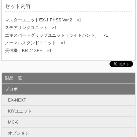
セット内容
マスターユニットEX-1 FHSS Ver.2 ×1
ステアリングユニット ×1
エキスパートグリップユニット（ライトハンド） ×1
ノーマルスタンドユニット ×1
受信機：KR-413FH ×1
製品一覧
プロポ
EX-NEXT
KIYユニット
MC-8
オプション