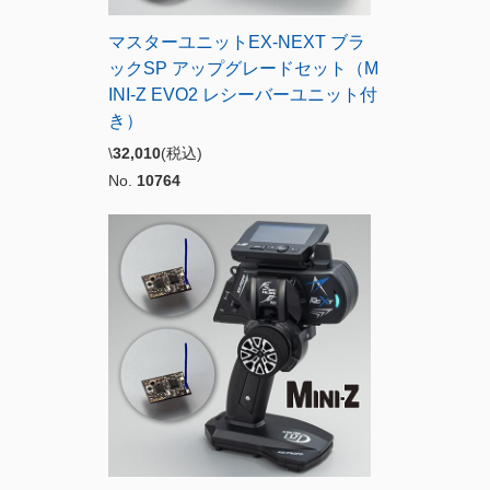
マスターユニットEX-NEXT ブラ
ックSP アップグレードセット（M
INI-Z EVO2 レシーバーユニット付
き）
\
32,010
(税込)
No.
10764