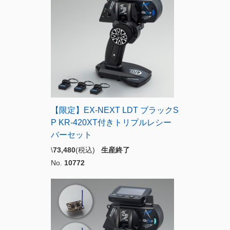
【限定】EX-NEXT LDT ブラックS
P KR-420XT付きトリプルレシー
バーセット
\
73,480
(税込)
生産終了
No.
10772