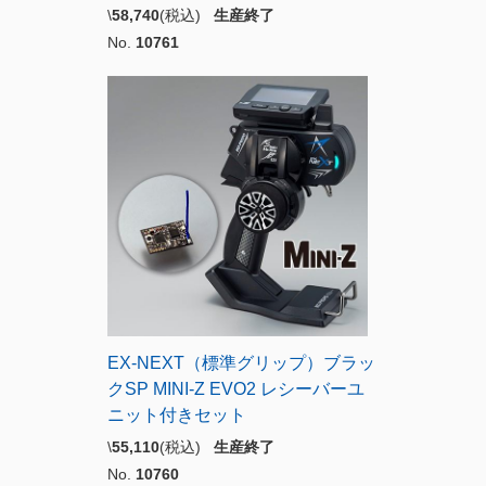
\
58,740
(税込)
生産終了
No.
10761
EX-NEXT（標準グリップ）ブラッ
クSP MINI-Z EVO2 レシーバーユ
ニット付きセット
\
55,110
(税込)
生産終了
No.
10760