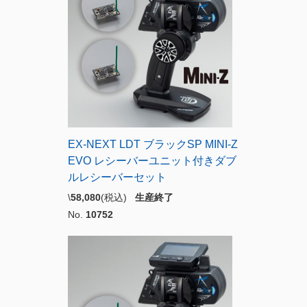
EX-NEXT LDT ブラックSP MINI-Z
EVO レシーバーユニット付きダブ
ルレシーバーセット
\
58,080
(税込)
生産終了
No.
10752