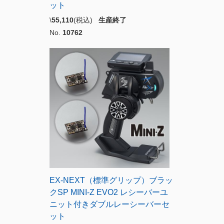
ット
\
55,110
(税込)
生産終了
No.
10762
EX-NEXT（標準グリップ）ブラッ
クSP MINI-Z EVO2 レシーバーユ
ニット付きダブルレーシーバーセ
ット