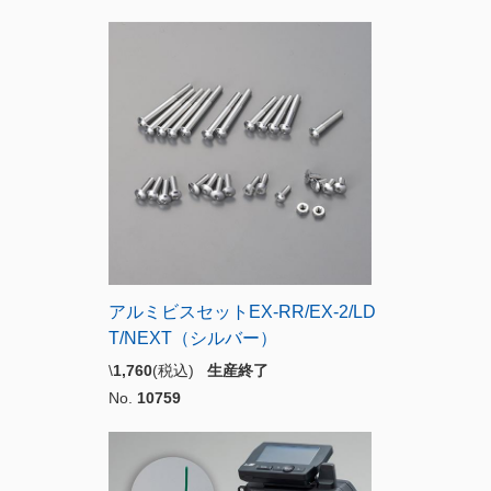
アルミビスセットEX-RR/EX-2/LD
T/NEXT（シルバー）
\
1,760
(税込)
生産終了
No.
10759