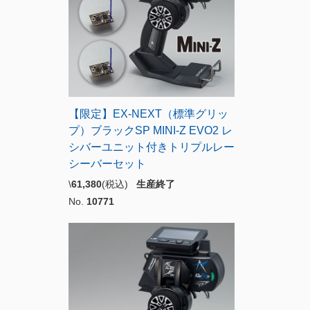
【限定】EX-NEXT（標準グリッ
プ）ブラックSP MINI-Z EVO2 レ
シバーユニット付きトリプルレー
シーバーセット
\
61,380
(税込)
生産終了
No.
10771