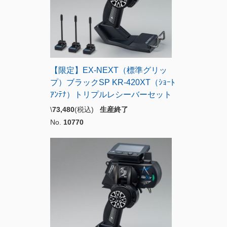
【限定】EX-NEXT（標準グリッ
プ）ブラックSP KR-420XT（ｼｮｰﾄ
ｱﾝﾃﾅ）トリプルレシーバーセット
\
73,480
(税込)
生産終了
No.
10770