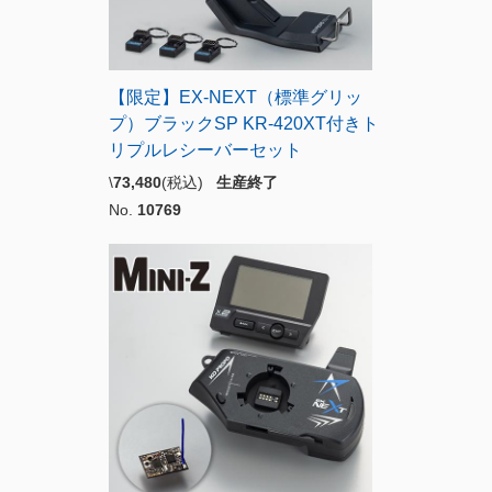
【限定】EX-NEXT（標準グリッ
プ）ブラックSP KR-420XT付きト
リプルレシーバーセット
\
73,480
(税込)
生産終了
No.
10769