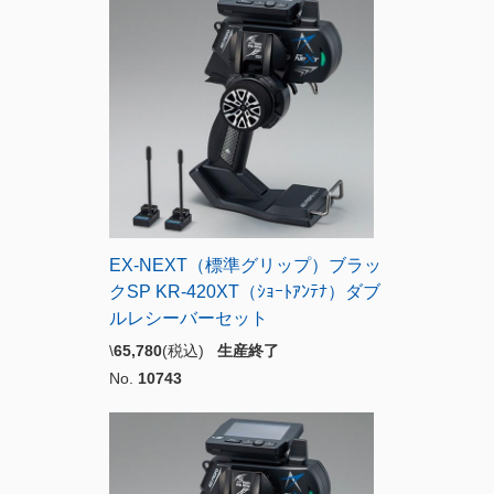
EX-NEXT（標準グリップ）ブラッ
クSP KR-420XT（ｼｮｰﾄｱﾝﾃﾅ）ダブ
ルレシーバーセット
\
65,780
(税込)
生産終了
No.
10743