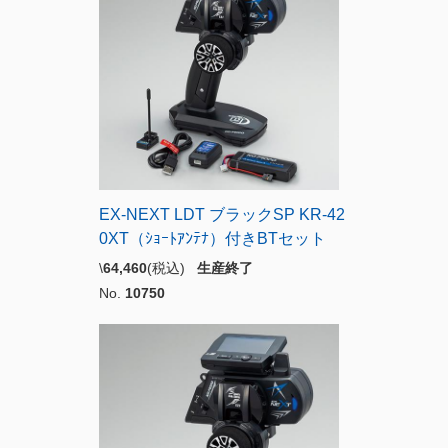
EX-NEXT LDT ブラックSP KR-42
0XT（ｼｮｰﾄｱﾝﾃﾅ）付きBTセット
\
64,460
(税込)
生産終了
No.
10750