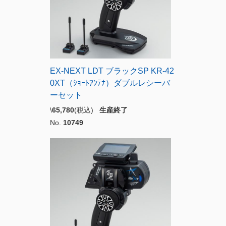
EX-NEXT LDT ブラックSP KR-42
0XT（ｼｮｰﾄｱﾝﾃﾅ）ダブルレシーバ
ーセット
\
65,780
(税込)
生産終了
No.
10749