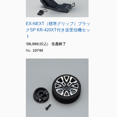
EX-NEXT（標準グリップ）ブラッ
クSP KR-420XT付き送受信機セッ
ト
\
58,080
(税込)
生産終了
No.
10740