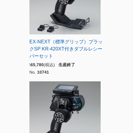
EX-NEXT（標準グリップ）ブラッ
クSP KR-420XT付きダブルレシー
バーセット
\
65,780
(税込)
生産終了
No.
10741