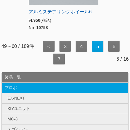
アルミステアリングホイール6
\
4,950
(税込)
No.
10758
49～60 / 189件
<
3
4
5
6
5 / 16
7
製品一覧
プロポ
EX-NEXT
KIYユニット
MC-8
オプション