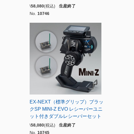
\
58,080
(税込)
生産終了
No.
10746
EX-NEXT（標準グリップ）ブラッ
クSP MINI-Z EVO レシーバーユニ
ット付きダブルレシーバーセット
\
58,080
(税込)
生産終了
No.
10745