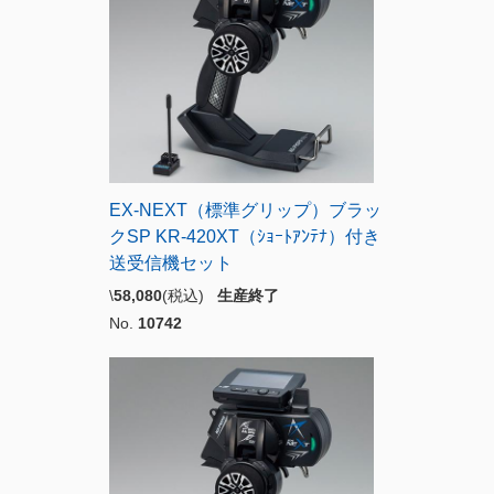
EX-NEXT（標準グリップ）ブラッ
クSP KR-420XT（ｼｮｰﾄｱﾝﾃﾅ）付き
送受信機セット
\
58,080
(税込)
生産終了
No.
10742