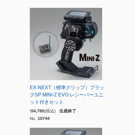
EX-NEXT（標準グリップ）ブラッ
クSP MINI-Z EVO レシーバーユニ
ット付きセット
\
54,780
(税込)
生産終了
No.
10744