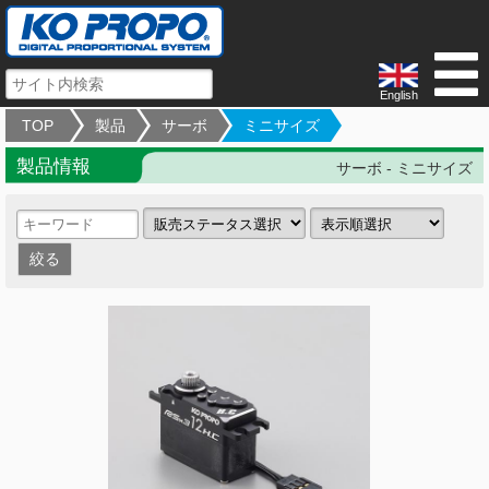
English
TOP
製品
サーボ
ミニサイズ
製品情報
サーボ - ミニサイズ