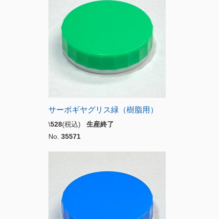
サーボギヤグリス緑（樹脂用）
\
528
(税込)
生産終了
No.
35571