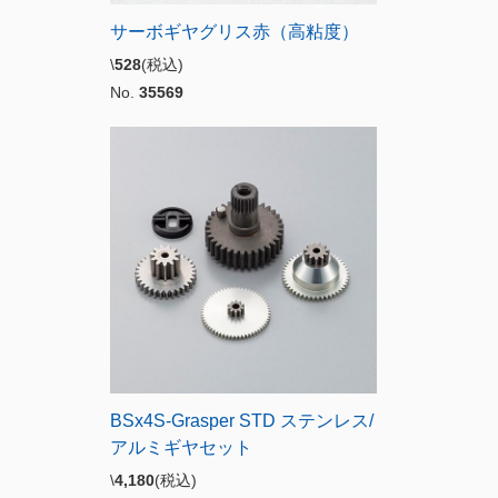
サーボギヤグリス赤（高粘度）
\
528
(税込)
No.
35569
BSx4S-Grasper STD ステンレス/
アルミギヤセット
\
4,180
(税込)