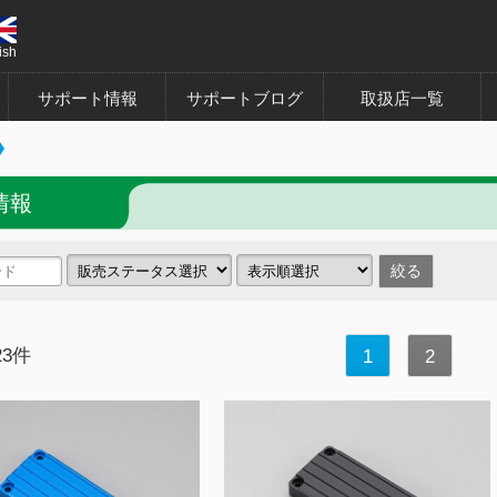
ish
サポート情報
サポートブログ
取扱店一覧
情報
23件
1
2