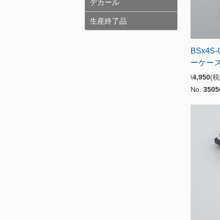
デカール
生産終了品
BSx4S
ーケー
\
4,950
(
No.
3505