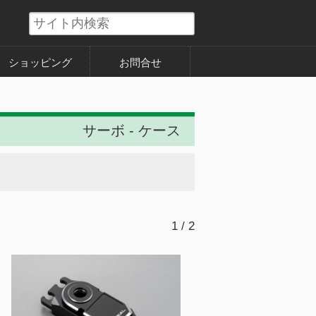
ショッピング
お問合せ
サーボ - ケース
1 / 2