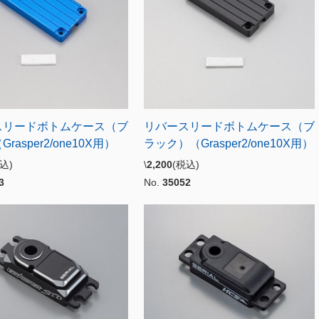
スリードボトムケース（ブ
リバースリードボトムケース（ブ
rasper2/one10X用）
ラック）（Grasper2/one10X用）
税込)
\
2,200
(税込)
3
No.
35052