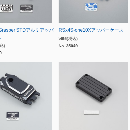
-Grasper STDアルミアッパ
RSx4S-one10Xアッパーケース
ス
\
495
(税込)
税込)
No.
35049
0