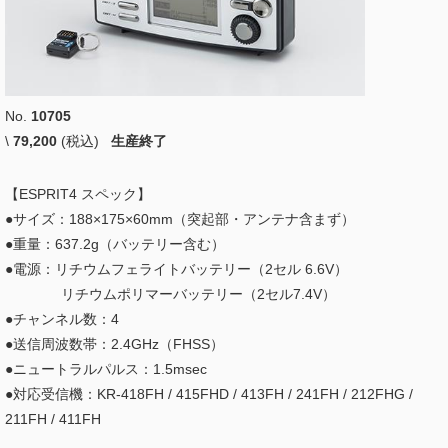
No.
10705
\
79,200
(税込)
生産終了
【ESPRIT4 スペック】
●サイズ：188×175×60mm（突起部・アンテナ含まず）
●重量：637.2g（バッテリー含む）
●電源：リチウムフェライトバッテリー（2セル 6.6V）
リチウムポリマーバッテリー（2セル7.4V）
●チャンネル数：4
●送信周波数帯：2.4GHz（FHSS）
●ニュートラルパルス：1.5msec
●対応受信機：KR-418FH / 415FHD / 413FH / 241FH / 212FHG /
211FH / 411FH