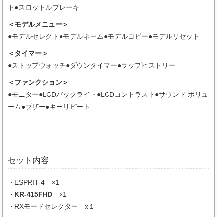
ト●スロットルブレーキ
＜モデルメニュー＞
●モデルセレクト●モデルネーム●モデルコピー●モデルリセット
＜タイマー＞
●ストップウォッチ●ダウンタイマー●ラップヒストリー
＜ファンクション＞
●モニター●LCDバックライト●LCDコントラスト●サウンド ボリュ
ーム●ブザー●キーリピート
セット内容
・ESPRIT-4 ×1
・
KR-415FHD
×1
・RXモードセレクター x１