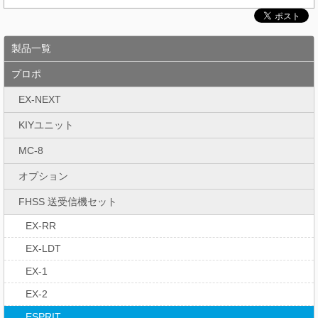
製品一覧
プロポ
EX-NEXT
KIYユニット
MC-8
オプション
FHSS 送受信機セット
EX-RR
EX-LDT
EX-1
EX-2
ESPRIT