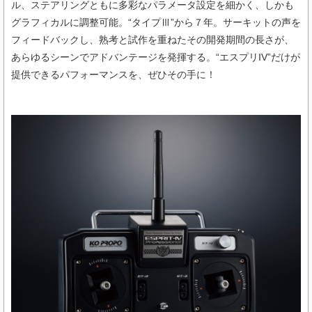
ル、ステアリングともに多彩なパラメータ設定を細かく、しかも
グラフィカルに調整可能。“タイプⅢ”から７年。サーキットの声を
フィードバックし、熟考と試作を重ねたその開発期間の長さが、
あらゆるシーンでアドバンテージを発揮する。“エスプリIV”だけが
提供できるパフォーマンスを、ぜひその手に！