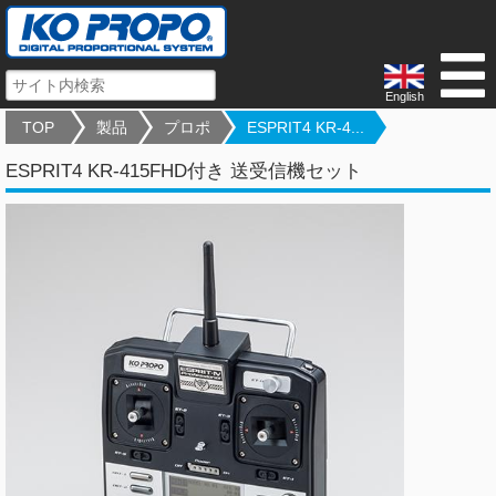
English
TOP
製品
プロポ
ESPRIT4 KR-4...
ESPRIT4 KR-415FHD付き 送受信機セット