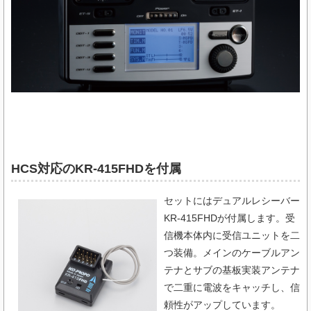
HCS対応のKR-415FHDを付属
セットにはデュアルレシーバー
KR-415FHDが付属します。受
信機本体内に受信ユニットを二
つ装備。メインのケーブルアン
テナとサブの基板実装アンテナ
で二重に電波をキャッチし、信
頼性がアップしています。