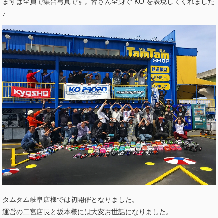
まずは全員で集合写真です。皆さん全身で”KO”を表現してくれました
♪
タムタム岐阜店様では初開催となりました。
運営の二宮店長と坂本様には大変お世話になりました。