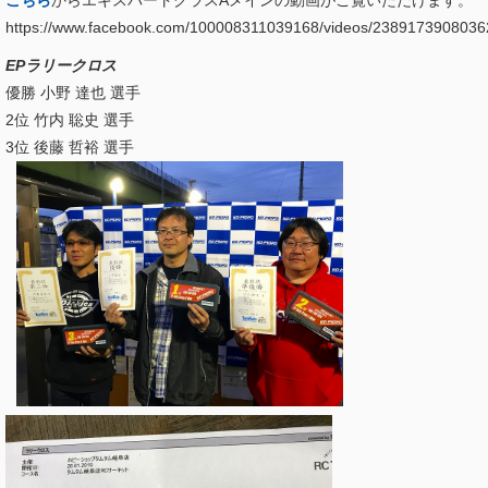
https://www.facebook.com/100008311039168/videos/2389173908036
EPラリークロス
優勝 小野 達也 選手
2位 竹内 聡史 選手
3位 後藤 哲裕 選手