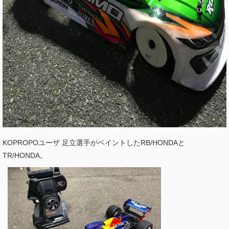
KOPROPOユーザ 足立選手がペイントしたRB/HONDAと
TR/HONDA。