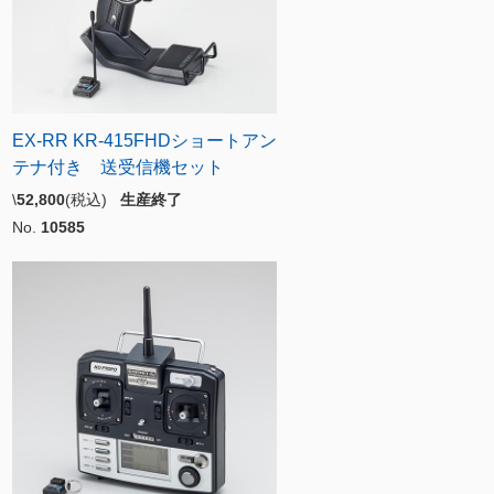
EX-RR KR-415FHDショートアン
テナ付き 送受信機セット
\
52,800
(税込)
生産終了
No.
10585