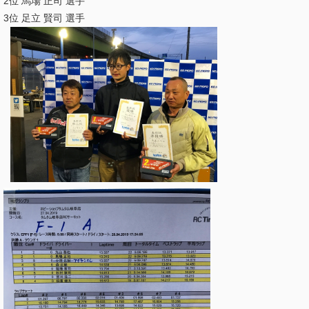
2位 馬場 正司 選手
3位 足立 賢司 選手