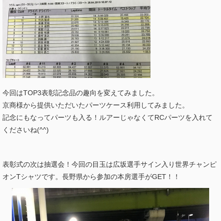
今回はTOP3表彰記念品の趣向を変えてみました。
京商様から提供いただいたパーツケース利用してみました。
記念にもなってパーツも入る！ルアーじゃなくてRCパーツを入れて
くださいね(^^)
表彰式の次は抽選会！今回の目玉は広坂選手サイン入り世界チャンピ
オンTシャツです。長野県から参加の本房選手がGET！！