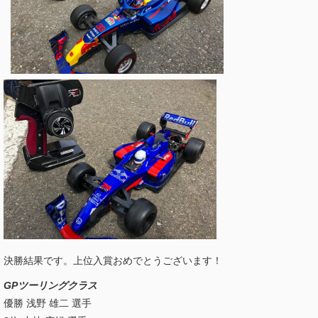
決勝結果です。上位入賞おめでとうございます！
GPツーリングクラス
優勝 浅野 雄二 選手