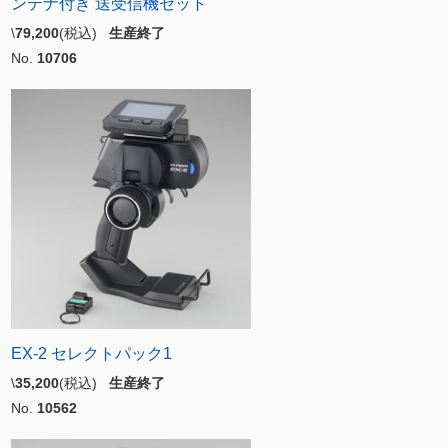
ンテナ付き 送受信機セット
\
79,200
(税込)
生産終了
No.
10706
EX-2 セレクトパック1
\
35,200
(税込)
生産終了
No.
10562