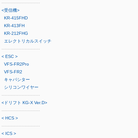
-------------------------
<受信機>
KR-415FHD
KR-413FH
KR-212FHG
エレクトリカルスイッチ
-------------------------
< ESC >
VFS-FR2Pro
VFS-FR2
キャパシター
シリコンワイヤー
-------------------------
<ドリフト KG-X Ver.D>
-------------------------
< HCS >
-------------------------
< ICS >