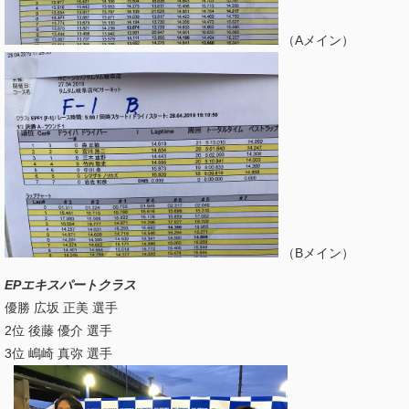
（Aメイン）
（Bメイン）
EPエキスパートクラス
優勝 広坂 正美 選手
2位 後藤 優介 選手
3位 嶋崎 真弥 選手