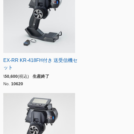
EX-RR KR-418FH付き 送受信機セ
ット
\
50,600
(税込)
生産終了
No.
10620