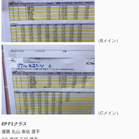
（Bメイン）
（Cメイン）
EP F1クラス
優勝 丸山 泰佑 選手