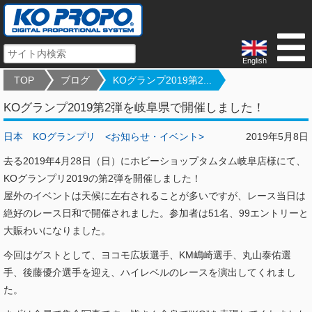
English
TOP
ブログ
KOグランプ2019第2...
KOグランプ2019第2弾を岐阜県で開催しました！
日本
KOグランプリ
<お知らせ・イベント>
2019年5月8日
去る2019年4月28日（日）にホビーショップタムタム岐阜店様にて、
KOグランプリ2019の第2弾を開催しました！
屋外のイベントは天候に左右されることが多いですが、レース当日は
絶好のレース日和で開催されました。参加者は51名、99エントリーと
大賑わいになりました。
今回はゲストとして、ヨコモ広坂選手、KM嶋崎選手、丸山泰佑選
手、後藤優介選手を迎え、ハイレベルのレースを演出してくれまし
た。