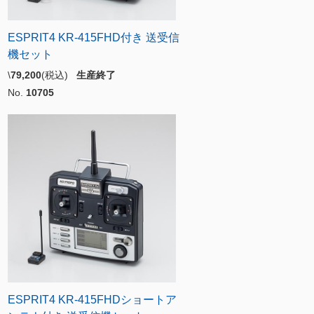
ESPRIT4 KR-415FHD付き 送受信
機セット
\
79,200
(税込)
生産終了
No.
10705
ESPRIT4 KR-415FHDショートア