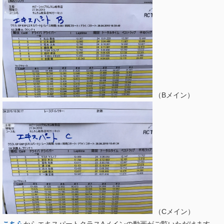
（Bメイン）
（Cメイン）
こちら
からエキスパートクラスAメインの動画がご覧いただけます。