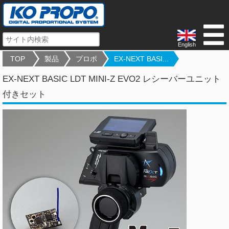
English
TOP
製品
プロポ
EX-NEXT BASI...
EX-NEXT BASIC LDT MINI-Z EVO2 レシーバーユニット
付きセット