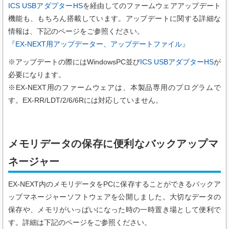
ICS USBアダプターHS
を経由してのファームウェアアップデート
機能も、もちろん搭載しています。アップデートに関する詳細な
情報は、下記のページをご参照ください。
『EX-NEXT用アップデーター、アップデートファイル』
※アップデートの際にはWindowsPC並び
ICS USBアダプターHS
が
必要になります。
※EX-NEXT用のファームウェアは、本製品専用のプログラムで
す。EX-RR/LDT/2/6/6Rには対応していません。
メモリデータの保存に便利なバックアップマ
ネージャー
EX-NEXT内のメモリデータをPCに保存することができるバックア
ップマネージャーソフトウェアを公開しました。大切なデータの
保存や、メモリがいっぱいになった時の一時置き場として便利で
す。詳細は下記のページをご参照ください。