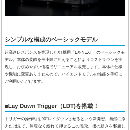
シンプルな構成のベーシックモデル
超高速レスポンスを実現したXT採用「EX-NEXT」のベーシックモ
デル。本体の装飾を最小限に抑えることによりコストダウンを実
現し、お求めやすい価格でリニューアル販売します。本体の仕様
や機能に変更ありませんので、ハイエンドモデルの性能を手軽に
ご利用いただけます。
■Lay Down Trigger（LDT)を搭載！
トリガーの操作軸を90°レイダウンさせるという新発想。自然に添
えた指先で、無理なく絞れて押せるこの感覚。指の動きを邪魔し