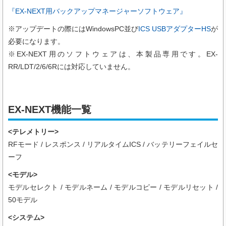
『EX-NEXT用バックアップマネージャーソフトウェア』
※アップデートの際にはWindowsPC並び
ICS USBアダプターHS
が
必要になります。
※EX-NEXT用のソフトウェアは、本製品専用です。EX-
RR/LDT/2/6/6Rには対応していません。
EX-NEXT機能一覧
<テレメトリー>
RFモード / レスポンス / リアルタイムICS / バッテリーフェイルセ
ーフ
<モデル>
モデルセレクト / モデルネーム / モデルコピー / モデルリセット /
50モデル
<システム>