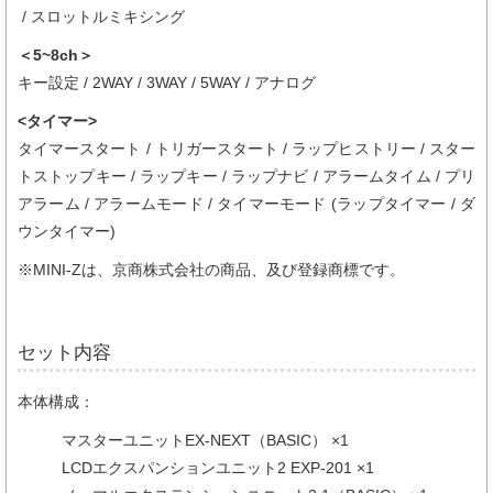
/ スロットルミキシング
＜5~8ch＞
キー設定 / 2WAY / 3WAY / 5WAY / アナログ
<タイマー>
タイマースタート / トリガースタート / ラップヒストリー / スター
トストップキー / ラップキー / ラップナビ / アラームタイム / プリ
アラーム / アラームモード / タイマーモード (ラップタイマー / ダ
ウンタイマー)
※MINI-Zは、京商株式会社の商品、及び登録商標です。
セット内容
本体構成：
マスターユニットEX-NEXT（BASIC） ×1
LCDエクスパンションユニット2 EXP-201 ×1