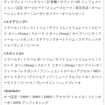
ディスプレイ / バッテリー / 計算機 / サウンド/ VR インフォメー
ション / 設定 /キースピード /メニュースピード / 表示言語 / オペレ
ーションタイマー / ユーザータイマー / オールリセット
<ステアリング>
トラベル / バランス / トリム / サブトリム / トリムレート / スピー
ド ターン(2way) / スピード リターン(2way) / カーブ / パンチ / フ
ィール / レスポンス / ステアリングオートトリム / ステアリングオ
ートバランス / リバース
<スロットル>
トラベル F / トラベル B / トリム / サブトリム / トリムレート / ス
ピード ターン(3way) / スピード リターン(3way) / カーブ /パンチ /
フィール / レスポンス / プッシュコントロール / アクセル / ABS /
オートスタート /アイドルアップ / ニュートラルブレーキ / オーバ
ーライド / リバース / ブレークイン / ハンドブレーキ
<3ch/4ch>
キー設定 / 2WAY / 3WAY / 5WAY / アナログ/ ジャイロ / ツインサ
ーボ / 4WS/ アンプミキシング