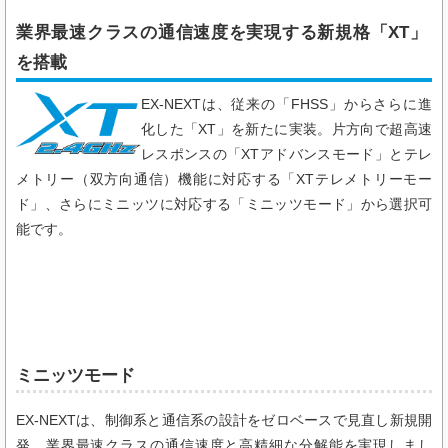
業界最速クラスの通信速度を実現する新規格「XT」
を搭載
EX-NEXTは、従来の「FHSS」からさらに進
化した「XT」を新たに実装。片方向で超高速
レスポンスの「XTアドバンスモード」とテレ
メトリー（双方向通信）機能に対応する「XTテレメトリーモー
ド」、さらにミニッツに対応する「ミニッツモード」から選択可
能です。
ミニッツモード
EX-NEXTは、制御系と通信系の設計をゼロベースで見直し新規開
発。業界最速クラスの通信速度と高精細な分解能を実現しまし