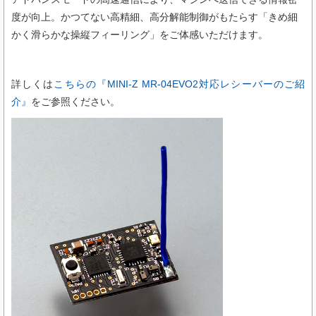
度が向上。かつてない高精細、高分解能制御がもたらす「きめ細
かく滑らかな操縦フィーリング」をご体感いただけます。
詳しくは
こちらの『MINI-Z MR-04EVO2対応レシーバーのご紹
介』
をご参照ください。