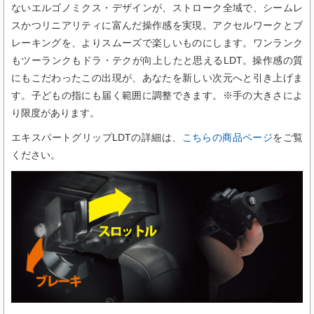
ないエルゴノミクス・デザインが、ストローク全域で、シームレ
スかつリニアリティに富んだ操作感を実現。アクセルワークとブ
レーキングを、よりスムーズで楽しいものにします。ワンランク
もツーランクもドラ・テクが向上したと思えるLDT。操作感の質
にもこだわったこの出現が、あなたを新しい次元へと引き上げま
す。子どもの指にも届く範囲に調整できます。※手の大きさによ
り限度があります。
エキスパートグリップLDTの詳細は、
こちらの商品ページ
をご覧
ください。