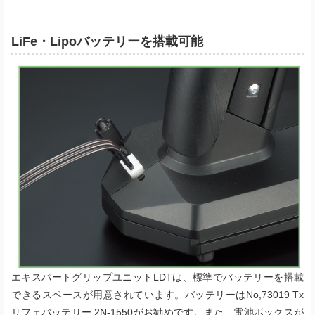
LiFe・Lipoバッテリーを搭載可能
エキスパートグリップユニットLDTは、標準でバッテリーを搭載
できるスペースが用意されています。バッテリーはNo,73019 Tx
リフェバッテリー 2N-1550がお勧めです。また、電池ボックスが