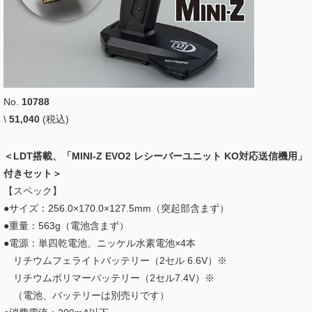
No.
10788
\
51,040
(税込)
＜LDT搭載、「MINI-Z EVO2 レシーバーユニット KO対応送信機用」
付きセット＞
【スペック】
●サイズ：256.0×170.0×127.5mm（突起部含まず）
●重量：563g（電池含まず）
●電源：単四乾電池、ニッケル水素電池×4本
リチウムフェライトバッテリー（2セル 6.6V）※
リチウムポリマーバッテリー（2セル7.4V）※
（電池、バッテリーは別売りです）