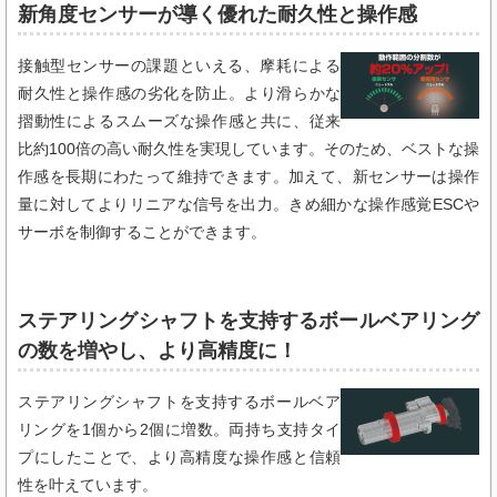
新角度センサーが導く優れた耐久性と操作感
接触型センサーの課題といえる、摩耗による
耐久性と操作感の劣化を防止。より滑らかな
摺動性によるスムーズな操作感と共に、従来
比約100倍の高い耐久性を実現しています。そのため、ベストな操
作感を長期にわたって維持できます。加えて、新センサーは操作
量に対してよりリニアな信号を出力。きめ細かな操作感覚ESCや
サーボを制御することができます。
ステアリングシャフトを支持するボールベアリング
の数を増やし、より高精度に！
ステアリングシャフトを支持するボールベア
リングを1個から2個に増数。両持ち支持タイ
プにしたことで、より高精度な操作感と信頼
性を叶えています。