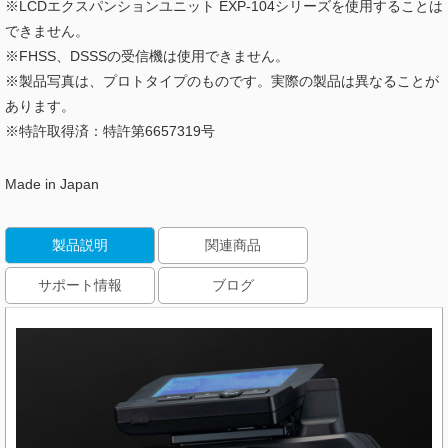
※LCDエクスパンションユニット EXP-104シリーズを使用することは
できません。
※FHSS、DSSSの受信機は使用できません。
※製品写真は、プロトタイプのものです。実際の製品は異なることが
あります。
※特許取得済：特許第6657319号
Made in Japan
製品説明
関連商品
サポート情報
ブログ