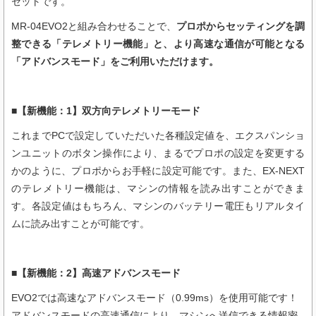
セットです。
MR-04EVO2と組み合わせることで、
プロポからセッティングを調
整できる「テレメトリー機能」と、より高速な通信が可能となる
「アドバンスモード」をご利用いただけます。
■【新機能：1】双方向テレメトリーモード
これまでPCで設定していただいた各種設定値を、エクスパンショ
ンユニットのボタン操作により、まるでプロポの設定を変更する
かのように、プロポからお手軽に設定可能です。また、EX-NEXT
のテレメトリー機能は、マシンの情報を読み出すことができま
す。各設定値はもちろん、マシンのバッテリー電圧もリアルタイ
ムに読み出すことが可能です。
■【新機能：2】高速アドバンスモード
EVO2では高速なアドバンスモード（0.99ms）を使用可能です！
アドバンスモードの高速通信により、マシンへ送信できる情報密