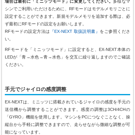
場合は最初に「ミニッツモード」に変更してください。
多様なマ
シンでご利用いただけるために、RFモードはモデルメモリごとに
設定することができます。新規モデルメモリを追加する際は、必
ず最初にRFモードの設定をお願いします。
RFモードの設定方法は
『EX-NEXT 取扱説明書』
をご参照くださ
い。
RFモードを「ミニッツモード」に設定すると、EX-NEXT本体の
LEDが「青→水色→青→水色」を交互に繰り返しますのでご確認
ください。
手元でジャイロの感度調整
EX-NEXTは、ミニッツに搭載されているジャイロの感度を手元の
送信機から調整することができます。感度の調整は3CH/4CHの
「GYRO」機能を使用します。マシンをPCにつなぐことなく、操
縦台から手軽に調整できますので、走らせながら微細な調整が可
能になっています。