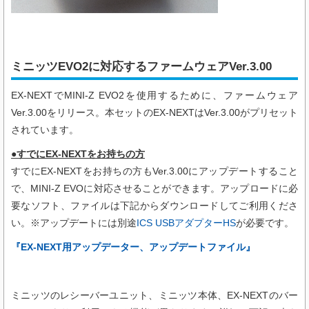
ミニッツEVO2に対応するファームウェアVer.3.00
EX-NEXTで
MINI-Z EVO2
を使用するために、ファームウェア
Ver.3.00をリリース。本セットのEX-NEXTはVer.3.00がプリセット
されています。
●すでにEX-NEXTをお持ちの方
すでにEX-NEXTをお持ちの方もVer.3.00にアップデートすること
で、
MINI-Z EVO
に対応させることができます。アップロードに必
要なソフト、ファイルは下記からダウンロードしてご利用くださ
い。※アップデートには別途
ICS USBアダプターHS
が必要です。
『EX-NEXT用アップデーター、アップデートファイル』
ミニッツのレシーバーユニット、ミニッツ本体、EX-NEXTのバー