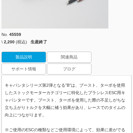
No.
45559
\
2,200
(税込)
生産終了
製品説明
関連商品
サポート情報
ブログ
キャパシタシリーズ第2弾となる"B"は、ブースト、ターボを使用
したストックモーターカテゴリーに特化したブラシレスESC用キ
ャパシターです。ブースト、ターボを使用した際の不足しがちな
立ち上がりトルクを大幅に補う効果があり、レースでのタイムの
向上につながります。
※ご使用のESCの種類などご使用環境によって、効果に差がでる