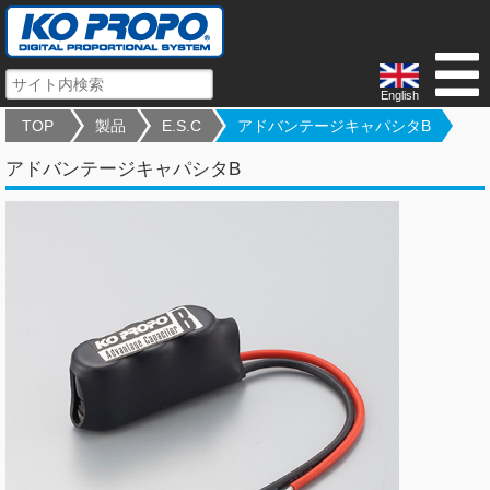
English
TOP
製品
E.S.C
アドバンテージキャパシタB
アドバンテージキャパシタB