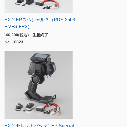
+
EX-2 EPスペシャル３（PDS-2503
+ VFS-FR2）
\
46,200
(税込)
生産終了
No.
10623
EX-2 セレクトパック1 EP Special