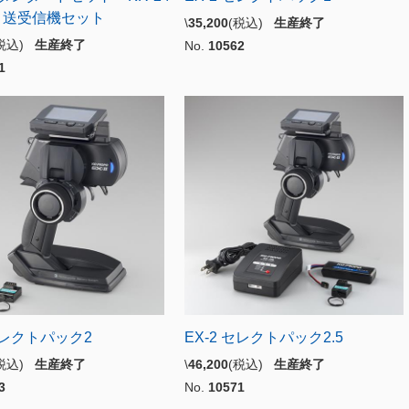
き送受信機セット
\
35,200
(税込)
生産終了
(税込)
生産終了
No.
10562
1
 セレクトパック2
EX-2 セレクトパック2.5
(税込)
生産終了
\
46,200
(税込)
生産終了
3
No.
10571