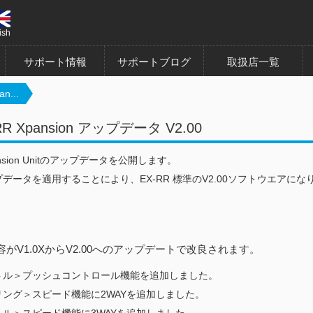
ish
サポート情報
サポートブログ
取扱店一覧
n...
RR Xpansion アップデータ V2.00
pansion Unitのアップデータを公開します。
データを適用することにより、EX-RR 標準のV2.00ソフトウエアにな
がV1.0XからV2.00へのアップデートで改良されます。
トル＞プッシュコントロール機能を追加しました。
リング＞スピード機能に2WAYを追加しました。