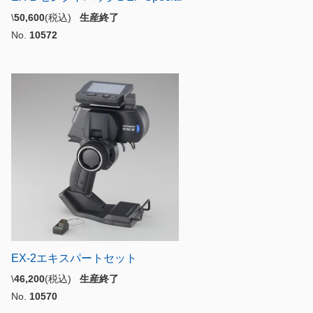
\
50,600
(税込)
生産終了
No.
10572
EX-2エキスパートセット
\
46,200
(税込)
生産終了
No.
10570