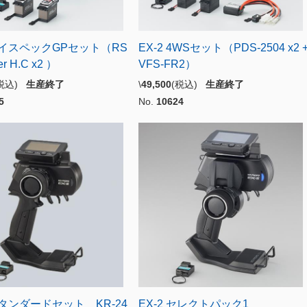
 ハイスペックGPセット（RS
EX-2 4WSセット（PDS-2504 x2 
r H.C x2 ）
VFS-FR2）
(税込)
生産終了
\
49,500
(税込)
生産終了
5
No.
10624
 スタンダードセット KR-24
EX-2 セレクトパック1