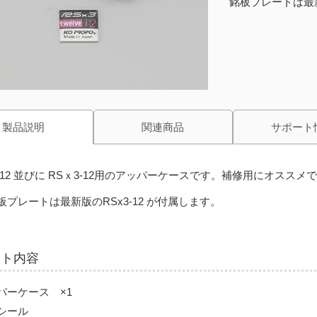
銘板プレートは最新
製品説明
関連商品
サポート
x-12 並びに RSｘ3-12用のアッパーケースです。補修用にオススメ
板プレートは最新版のRSx3-12 が付属します。
ット内容
パーケース ×1
シール