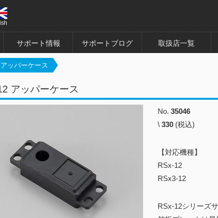
ish
サポート情報
サポートブログ
取扱店一覧
12 アッパーケース
-12 アッパーケース
No.
35046
\
330
(税込)
【対応機種】
RSx-12
RSx3-12
RSx-12シリー