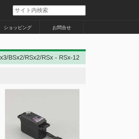
ショッピング
お問合せ
3/BSx2/RSx2/RSx - RSx-12