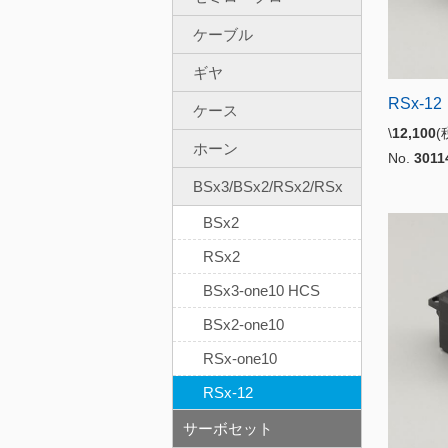
ケーブル
ギヤ
RSx-12
ケース
\
12,100
ホーン
No.
3011
BSx3/BSx2/RSx2/RSx
BSx2
RSx2
BSx3-one10 HCS
BSx2-one10
RSx-one10
RSx-12
サーボセット