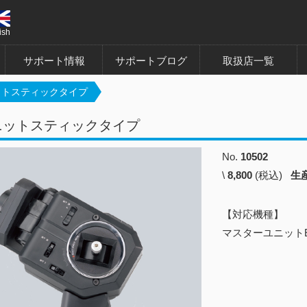
ish
サポート情報
サポートブログ
取扱店一覧
ットスティックタイプ
ニットスティックタイプ
No.
10502
\
8,800
(税込)
生
【対応機種】
マスターユニットEX-1 /