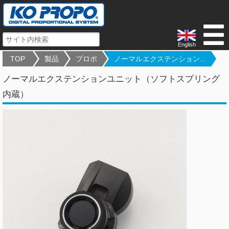
English
TOP
製品
プロポ
ノーマルエクステンション...
ノーマルエクステンションユニット（ソフトスプリング
内蔵）