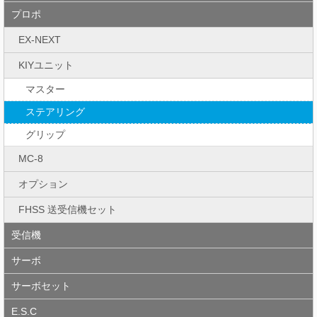
プロポ
EX-NEXT
KIYユニット
マスター
ステアリング
グリップ
MC-8
オプション
FHSS 送受信機セット
受信機
サーボ
サーボセット
E.S.C