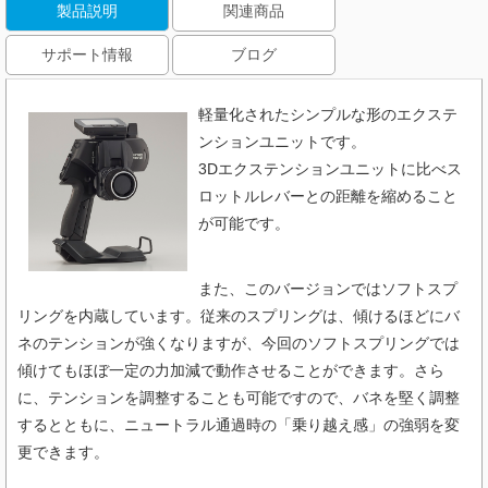
製品説明
関連商品
サポート情報
ブログ
軽量化されたシンプルな形のエクステ
ンションユニットです。
3Dエクステンションユニットに比べス
ロットルレバーとの距離を縮めること
が可能です。
また、このバージョンではソフトスプ
リングを内蔵しています。
従来のスプリングは、傾けるほどにバ
ネのテンションが強くなりますが、今回のソフトスプリングでは
傾けてもほぼ一定の力加減で動作させることができます。さら
に、テンションを調整することも可能ですので、バネを堅く調整
するとともに、ニュートラル通過時の「乗り越え感」の強弱を変
更できます。