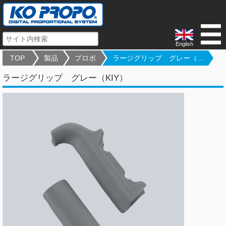
English
TOP
製品
プロポ
ラージグリップ グレー（...
ラージグリップ グレー（KIY）