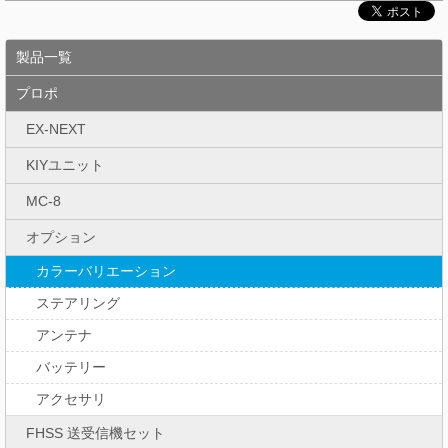
製品一覧
プロポ
EX-NEXT
KIYユニット
MC-8
オプション
カラーバリエーション
ステアリング
アンテナ
バッテリー
アクセサリ
FHSS 送受信機セット