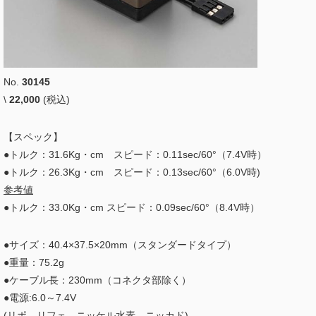
No.
30145
\
22,000
(税込)
【スペック】
●トルク：31.6Kg・cm スピード：0.11sec/60°（7.4V時）
●トルク：26.3Kg・cm スピード：0.13sec/60°（6.0V時)
参考値
●トルク：33.0Kg・cm スピード：0.09sec/60°（8.4V時）
●サイズ：40.4×37.5×20mm（スタンダードタイプ）
●重量：75.2g
●ケーブル長：230mm（コネクタ部除く）
●電源:6.0～7.4V
(リポ、リフェ、ニッケル水素、ニッカド)