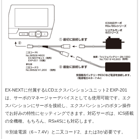
EX-NEXTに付属するLCDエクスパンションユニット2 EXP-201
は、サーボのマネージャーデバイスとしても使用可能です。エク
スパンションにサーボを接続し、エクスパンションのボタン操作
でお好みの特性にセッティングできます。対応サーボは、ICS搭載
の全機種。もちろん、RSx4Sにも対応します。
※別途電源（6～7.4V）と二又コード2、または3が必要です。