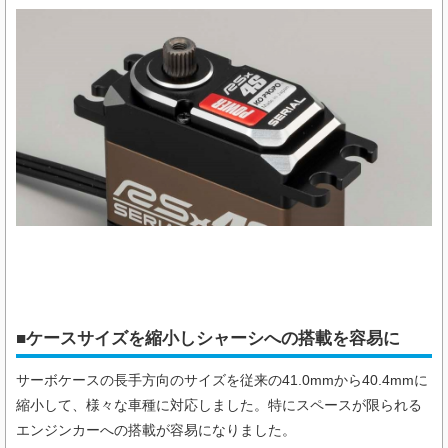
■ケースサイズを縮小しシャーシへの搭載を容易に
サーボケースの長手方向のサイズを従来の41.0mmから40.4mmに
縮小して、様々な車種に対応しました。特にスペースが限られる
エンジンカーへの搭載が容易になりました。