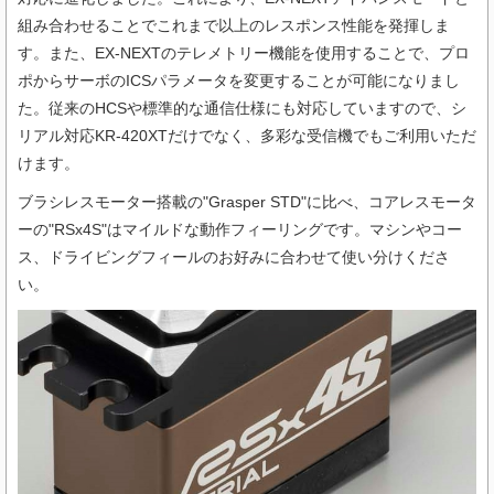
組み合わせることでこれまで以上のレスポンス性能を発揮しま
す。また、EX-NEXTのテレメトリー機能を使用することで、プロ
ポからサーボのICSパラメータを変更することが可能になりまし
た。従来のHCSや標準的な通信仕様にも対応していますので、シ
リアル対応KR-420XTだけでなく、多彩な受信機でもご利用いただ
けます。
ブラシレスモーター搭載の"Grasper STD"に比べ、コアレスモータ
ーの"RSx4S"はマイルドな動作フィーリングです。マシンやコー
ス、ドライビングフィールのお好みに合わせて使い分けくださ
い。