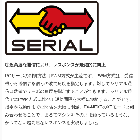
①超高速な通信により、レスポンスが飛躍的に向上
RCサーボの制御方法はPWM方式が主流です。PWM方式は、受信
機から送信する信号の波で角度を指定します。対してシリアル通
信は数値でサーボの角度を指定することができます。シリアル通
信ではPWM方式に比べて通信間隔を大幅に短縮することができ、
指令から動作までの間隔を大幅に削減。EX-NEXTのXTモードと組
み合わせることで、まるでマシンをそのまま触っているような、
かつてない超高速なレスポンスを実現しました。