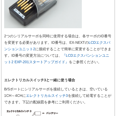
2つのシリアルサーボを同時に使用する場合は、各サーボのID番号
を変更する必要があります。ID番号は、EX-NEXTの
LCDエクスパ
ンションユニット2
に接続することで簡単に変更することができま
す。ID番号の変更方法については、
『LCDエクスパンションユニ
ット2 EXP-201スタートアップガイド』
をご参照ください。
エレクトリカルスイッチ3と一緒に使う場合
B/Sポートにシリアルサーボを接続しているときは、空いている
1CH～4CHに
エレクトリカルスイッチ3
を接続して給電することが
できます。下記の配線図を参考にご利用ください。