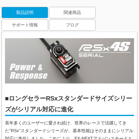
製品説明
関連商品
サポート情報
ブログ
■ロングセラーRSxスタンダードサイズシリー
ズがシリアル対応に進化
長年多くのユーザーに愛され続け、世界のレースで活躍してき
た"RSx"スタンダードシリーズが、基本性能はそのままにシリアル
対応に進化しました。これにより、EX-NEXTアドバンスモードと