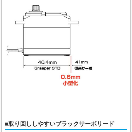
■取り回ししやすいブラックサーボリード