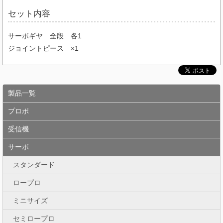
セット内容
サーボギヤ 全段 各1
ジョイントピース ×1
製品一覧
プロポ
受信機
サーボ
スタンダード
ロープロ
ミニサイズ
セミロープロ