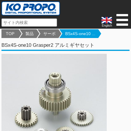
English
TOP
製品
サーボ
BSx4S-one10 ...
BSx4S-one10 Grasper2 アルミギヤセット