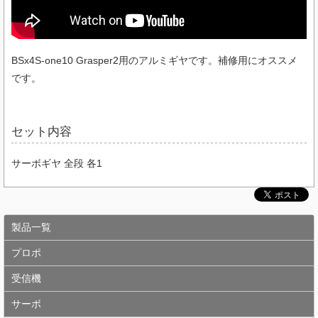
BSx4S-one10 Grasper2用のアルミギヤです。補修用にオススメ
です。
セット内容
サーボギヤ 全段 各1
製品一覧
プロポ
受信機
サーボ