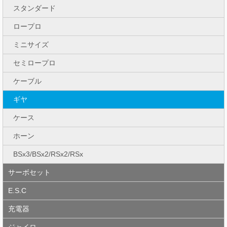
スタンダード
ロープロ
ミニサイズ
セミロープロ
ケーブル
ギヤ
ケース
ホーン
BSx3/BSx2/RSx2/RSx
サーボセット
E.S.C
充電器