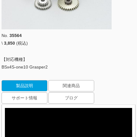
No.
35564
\
3,850
(税込)
【対応機種】
BSx4S-one10 Grasper2
製品説明
関連商品
サポート情報
ブログ