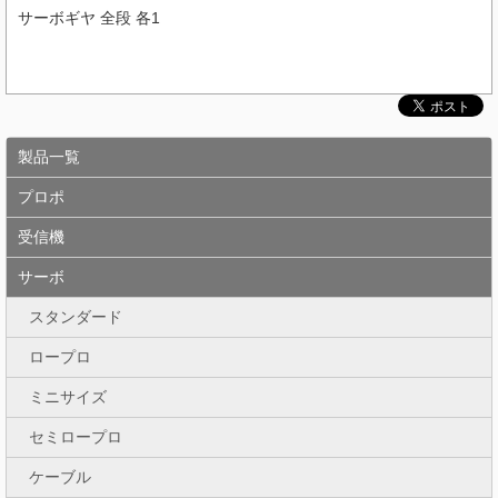
サーボギヤ 全段 各1
製品一覧
プロポ
受信機
サーボ
スタンダード
ロープロ
ミニサイズ
セミロープロ
ケーブル