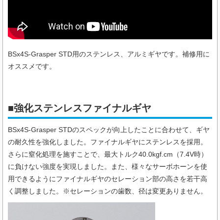
BSx4S-Grasper STD用のステンレス、アルミギヤです。補修用に
オススメです。
■強化ステンレスファイナルギヤ
BSx4S-Grasper STDのスペックが向上したことに合わせて、ギヤ
の耐久性を強化しました。ファイナルギヤにステンレスを採用。
さらに窒化処理を施すことで、最大トルク40.0kgf.cm（7.4V時）
に負けない強度を実現しました。また、様々なサーボホーンを使
用できるようにファイナルギヤのセレーション部の高さを若干高
く調整しました。※セレーションの歯数、径は変更ありません。