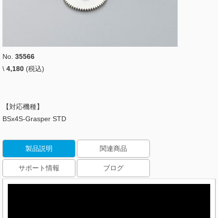
No.
35566
\
4,180
(税込)
【対応機種】
BSx4S-Grasper STD
製品説明
関連商品
サポート情報
ブログ