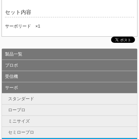
セット内容
サーボリード ×1
製品一覧
プロポ
受信機
サーボ
スタンダード
ロープロ
ミニサイズ
セミロープロ