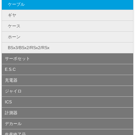
ケーブル
ギヤ
ケース
ホーン
BSx3/BSx2/RSx2/RSx
サーボセット
E.S.C
充電器
ジャイロ
ICS
計測器
デカール
生産終了品