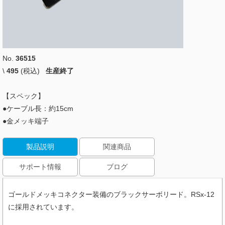
No.
36515
\
495
(税込)
生産終了
【スペック】
●ケーブル長：約15cm
●金メッキ端子
製品説明
関連商品
サポート情報
ブログ
ゴールドメッキコネクター装備のブラックサーボリード。RSx-12
に採用されています。