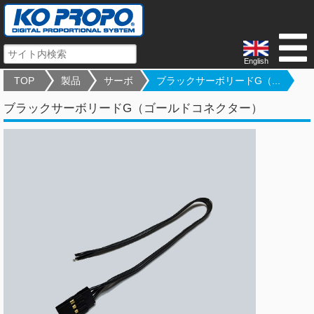
English
TOP
製品
サーボ
ブラックサーボリードG（...
ブラックサーボリードG（ゴールドコネクター）