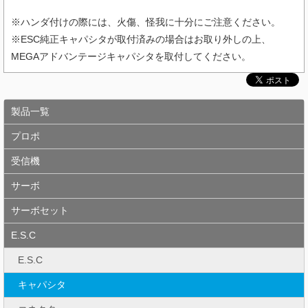
※ハンダ付けの際には、火傷、怪我に十分にご注意ください。
※ESC純正キャパシタが取付済みの場合はお取り外しの上、
MEGAアドバンテージキャパシタを取付してください。
製品一覧
プロポ
受信機
サーボ
サーボセット
E.S.C
E.S.C
キャパシタ