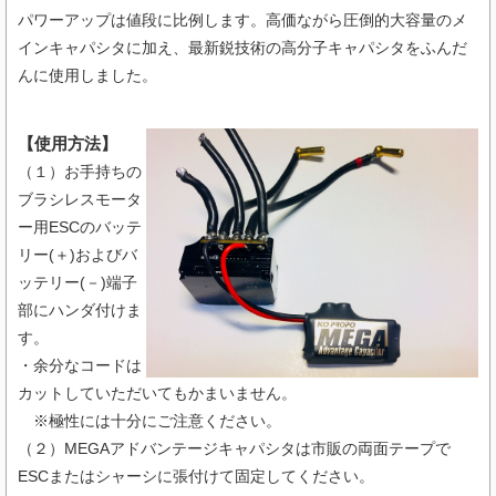
パワーアップは値段に比例します。高価ながら圧倒的大容量のメ
インキャパシタに加え、最新鋭技術の高分子キャパシタをふんだ
んに使用しました。
【使用方法】
（１）お手持ちの
ブラシレスモータ
ー用ESCのバッテ
リー(＋)およびバ
ッテリー(－)端子
部にハンダ付けま
す。
・余分なコードは
カットしていただいてもかまいません。
※極性には十分にご注意ください。
（２）MEGAアドバンテージキャパシタは市販の両面テープで
ESCまたはシャーシに張付けて固定してください。