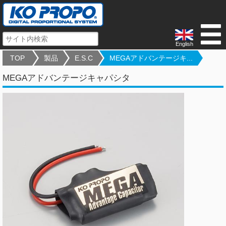
English
TOP
製品
E.S.C
MEGAアドバンテージキ...
MEGAアドバンテージキャパシタ