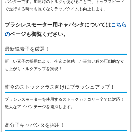
パシターです。加速時のトルクがあがることで、トップスピード
で走行する時間も長くなりラップタイムも向上します。
ブラシレスモーター用キャパシタについては
こちら
の
ページも御覧ください。
最新鋭素子を厳選！
新しい素子の採用により、今迄に体感した事無い程の圧倒的な立
ち上がりトルクアップを実現！
昨今のストッククラス向けにブラッシュアップ！
ブラシレスモーターを使用するストックカテゴリー全てに対応！
絶大なアドバンテージを発揮します。
高分子キャパシタを採用！