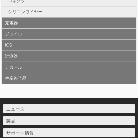
コネクタ
シリコンワイヤー
充電器
ジャイロ
ICS
計測器
デカール
生産終了品
ニュース
製品
サポート情報