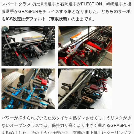
スパートクラスでは澤田選手と石岡選手がFLECTION、嶋崎選手と後
藤選手がGRASPERをチョイスする形となりました。
どちらのサーボ
もICS設定はデフォルト（市販状態）のままです。
パワーが抑えられているためタイヤを熱ダレさせてしまうリスクが少
ないオープンクラスでは、保持力が高くより小さく曲れるGRASPER
を勧めました。そのような状況の中、京商の川上選手はクーリングフ