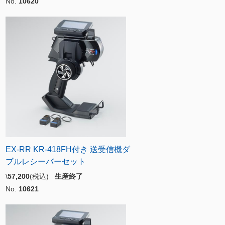
No.
10620
EX-RR KR-418FH付き 送受信機ダ
ブルレシーバーセット
\
57,200
(税込)
生産終了
No.
10621