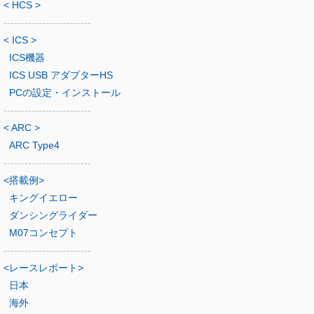
< HCS >
-------------------------
< ICS >
ICS機器
ICS USB アダプターHS
PCの設定・インストール
-------------------------
< ARC >
ARC Type4
-------------------------
<搭載例>
キングイエロー
ダンシングライダー
M07コンセプト
-------------------------
<レースレポート>
日本
海外