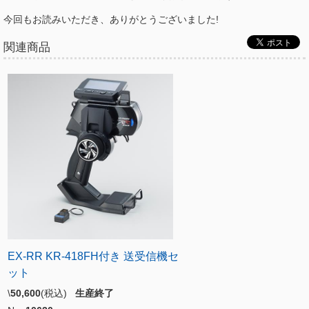
今回もお読みいただき、ありがとうございました!
関連商品
EX-RR KR-418FH付き 送受信機セ
ット
\
50,600
(税込)
生産終了