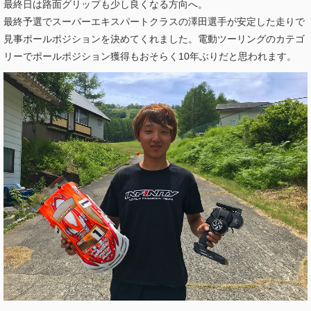
最終日は路面グリップも少し良くなる方向へ。
最終予選でスーパーエキスパートクラスの澤田選手が安定した走りで
見事ポールポジションを決めてくれました。電動ツーリングのカテゴ
リーでポールポジション獲得もおそらく10年ぶりだと思われます。