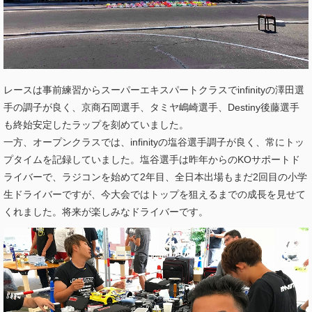
レースは事前練習からスーパーエキスパートクラスでinfinityの澤田選
手の調子が良く、京商石岡選手、タミヤ嶋崎選手、Destiny後藤選手
も終始安定したラップを刻めていました。
一方、オープンクラスでは、infinityの塩谷選手調子が良く、常にトッ
プタイムを記録していました。塩谷選手は昨年からのKOサポートド
ライバーで、ラジコンを始めて2年目、全日本出場もまだ2回目の小学
生ドライバーですが、今大会ではトップを狙えるまでの成長を見せて
くれました。将来が楽しみなドライバーです。