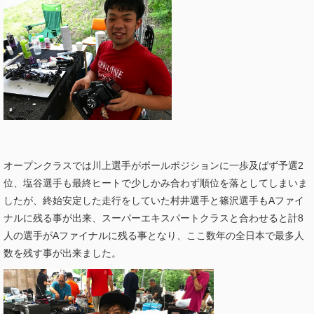
オープンクラスでは川上選手がポールポジションに一歩及ばず予選2
位、塩谷選手も最終ヒートで少しかみ合わず順位を落としてしまいま
したが、終始安定した走行をしていた村井選手と篠沢選手もAファイ
ナルに残る事が出来、スーパーエキスパートクラスと合わせると計8
人の選手がAファイナルに残る事となり、ここ数年の全日本で最多人
数を残す事が出来ました。