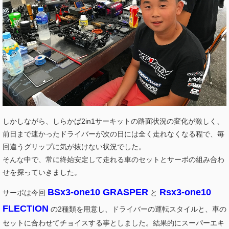
しかしながら、しらかば2in1サーキットの路面状況の変化が激しく、
前日まで速かったドライバーが次の日には全く走れなくなる程で、毎
回違うグリップに気が抜けない状況でした。
そんな中で、常に終始安定して走れる車のセットとサーボの組み合わ
せを探っていきました。
BSx3-one10 GRASPER
Rsx3-one10
サーボは今回
と
FLECTION
の2種類を用意し、ドライバーの運転スタイルと、車の
セットに合わせてチョイスする事としました。結果的にスーパーエキ