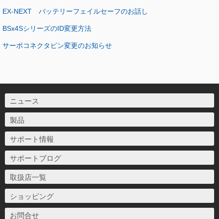
EX-NEXT バッテリーフェイルセーフのお話し
BSx4SシリーズのID変更方法
サーボコネクタピン変更のお知らせ
ニュース
製品
サポート情報
サポートブログ
取扱店一覧
ショッピング
お問合せ