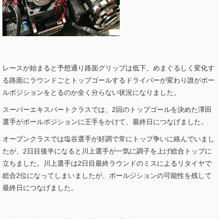
レースが始まると予想通り路面グリップは低下。めまぐるしく変化す
る路面にラウンドごとトップゴールするドライバーが変わり誰がポー
ルポジションをとるのか全く分らない状況になりました。
スーパーエキスパートクラスでは、2回のトップゴールを決めた澤田
選手がポールポジションに王手をかけて、最終日につなげました。
オープンクラスでは塩谷選手が好調で常にトップ争いに絡んでいまし
たが、2日目後半になると川上選手が一気に調子を上げ総合トップに
立ちました。川上選手は2日目最終ラウンドのミスによるリタイヤで
総合2位になってしまいましたが、ポールジションの可能性を残して
最終日につなげました。