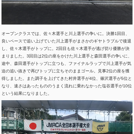
オープンクラスでは、佐々木選手と川上選手の争いに。決勝1回目、
良いペースで追い上げていた川上選手がまさかのギヤトラブルで後退
し、佐々木選手がトップに。2回目も佐々木選手が逃げ切り優勝が決
まりました。3回目は2位の座をかけた川上選手と森田選手の争いに、
途中、森田選手がトップに立つも、ファイナルラップで川上選手が気
迫の追い抜きで再びトップに立ちそのままゴール。見事2位の座を獲
得しました。また調子を上げてきた村井選手が4位、篠沢選手が5位と
なり、速さはあったもののうまく流れに乗れなかった塩谷選手が10位
という結果になりました。