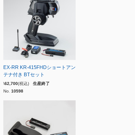
EX-RR KR-415FHDショートアン
テナ付き BTセット
\
62,700
(税込)
生産終了
No.
10598