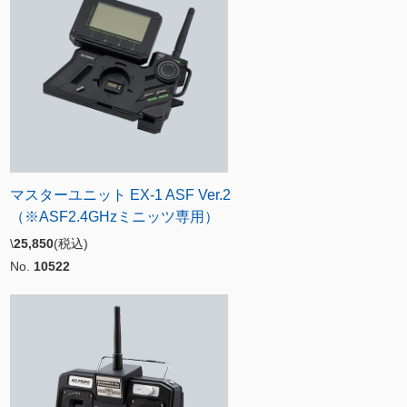
マスターユニット EX-1 ASF Ver.2
（※ASF2.4GHzミニッツ専用）
\
25,850
(税込)
No.
10522