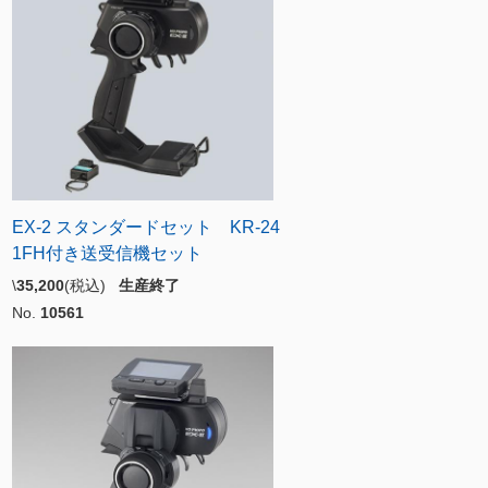
EX-2 スタンダードセット KR-24
1FH付き送受信機セット
\
35,200
(税込)
生産終了
No.
10561