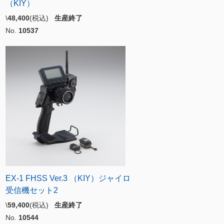
（KIY）
\
48,400
(税込)
生産終了
No.
10537
EX-1 FHSS Ver.3 （KIY）ジャイロ
受信機セット2
\
59,400
(税込)
生産終了
No.
10544