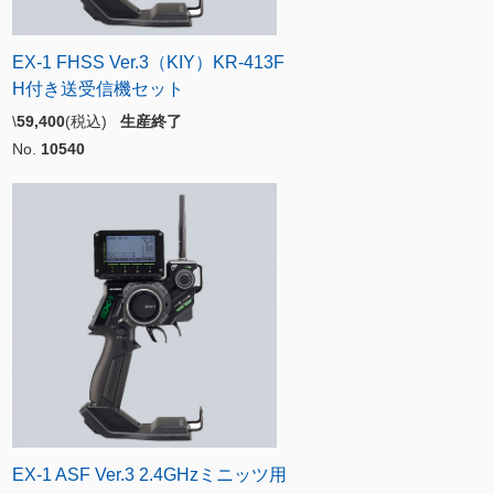
EX-1 FHSS Ver.3（KIY）KR-413F
H付き送受信機セット
\
59,400
(税込)
生産終了
No.
10540
EX-1 ASF Ver.3 2.4GHzミニッツ用