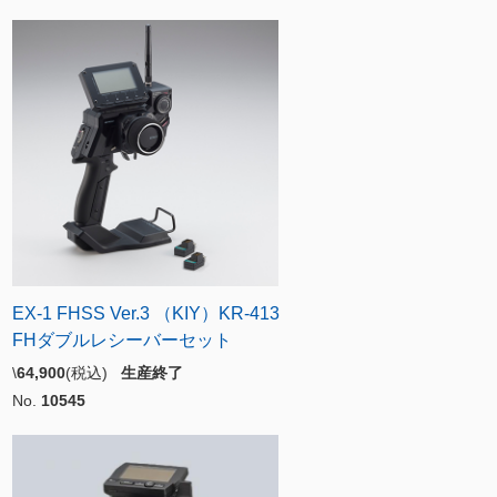
EX-1 FHSS Ver.3 （KIY）KR-413
FHダブルレシーバーセット
\
64,900
(税込)
生産終了
No.
10545