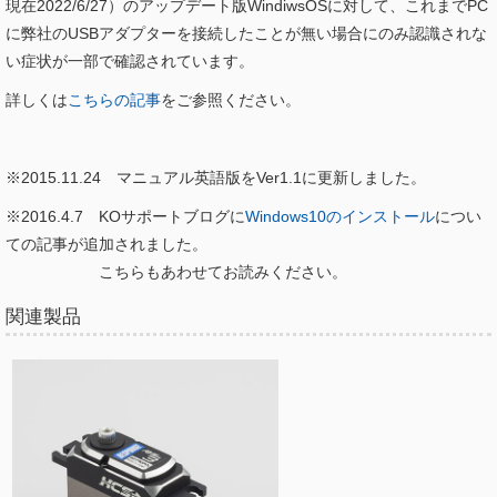
現在2022/6/27）のアップデート版WindiwsOSに対して、これまでPC
に弊社のUSBアダプターを接続したことが無い場合にのみ認識されな
い症状が一部で確認されています。
詳しくは
こちらの記事
をご参照ください。
※2015.11.24 マニュアル英語版をVer1.1に更新しました。
※2016.4.7 KOサポートブログに
Windows10のインストール
につい
ての記事が追加されました。
こちらもあわせてお読みください。
関連製品