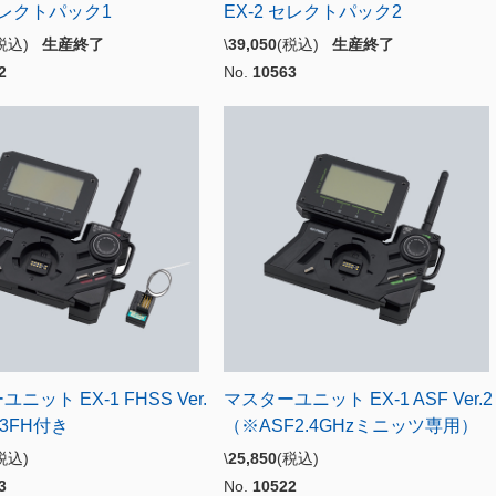
 セレクトパック1
EX-2 セレクトパック2
(税込)
生産終了
\
39,050
(税込)
生産終了
2
No.
10563
ニット EX-1 FHSS Ver.
マスターユニット EX-1 ASF Ver.2
413FH付き
（※ASF2.4GHzミニッツ専用）
税込)
\
25,850
(税込)
3
No.
10522