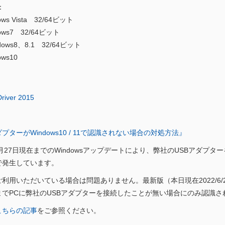
：
s Vista 32/64ビット
ws7
32/64ビット
ws8、8.1
32/64ビット
ws10
river 2015
ダプターがWindows10 / 11で認識されない場合の対処方法』
６月27日現在までのWindowsアップデートにより、弊社のUSBアダプ
で発生しています。
利用いただいている場合は問題ありません。最新版（本日現在2022/6/27
までPCに弊社のUSBアダプターを接続したことが無い場合にのみ認識
こちらの記事
をご参照ください。