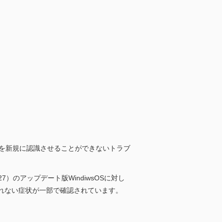
ターを新規に認識させることができないトラブ
）のアップデート版WindiwsOSに対し
されない症状が一部で確認されています。