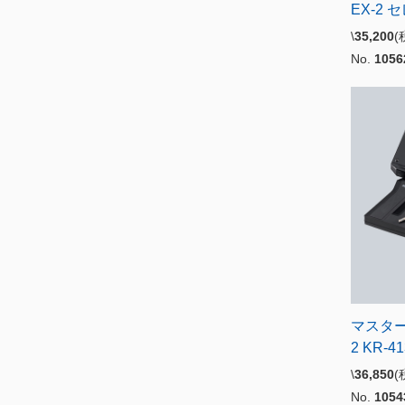
EX-2
\
35,200
No.
1056
マスターユ
2 KR-
\
36,850
(
No.
1054