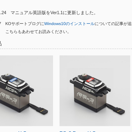
.11.24 マニュアル英語版をVer1.1に更新しました。
4.7 KOサポートブログに
Windows10のインストール
についての記事が追
もあわせてお読みください。
品