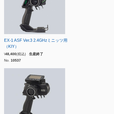
F
EX-1 ASF Ver.3 2.4GHzミニッツ用
（KIY）
\
48,400
(税込)
生産終了
No.
10537