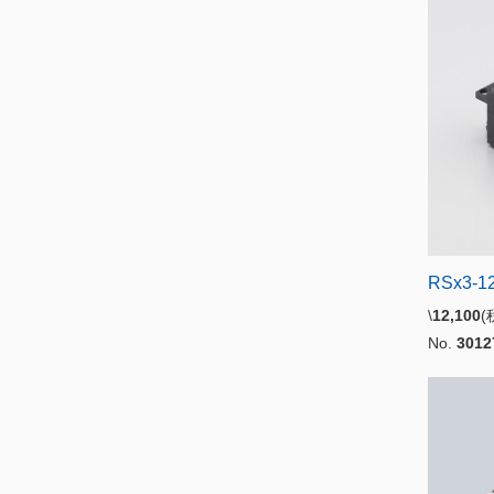
RSx3-12
\
12,100
No.
3012