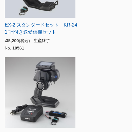
EX-2 スタンダードセット KR-24
1FH付き送受信機セット
\
35,200
(税込)
生産終了
No.
10561