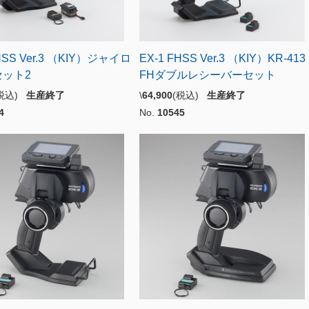
HSS Ver.3 （KIY）ジャイロ
EX-1 FHSS Ver.3 （KIY）KR-413
ット2
FHダブルレシーバーセット
(税込)
生産終了
\
64,900
(税込)
生産終了
4
No.
10545