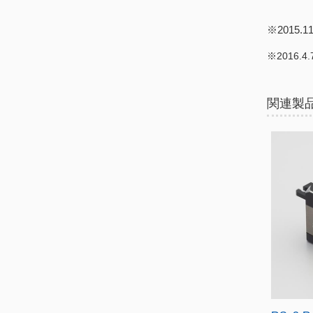
※2015
※2016.
こちら
関連製