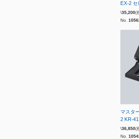
EX-2
\
35,200
No.
1056
マスターユ
2 KR-
\
36,850
(
No.
1054