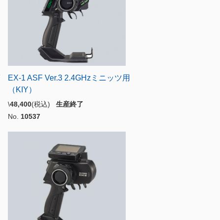
F
EX-1 ASF Ver.3 2.4GHzミニッツ用
（KIY）
\
48,400
(税込)
生産終了
No.
10537