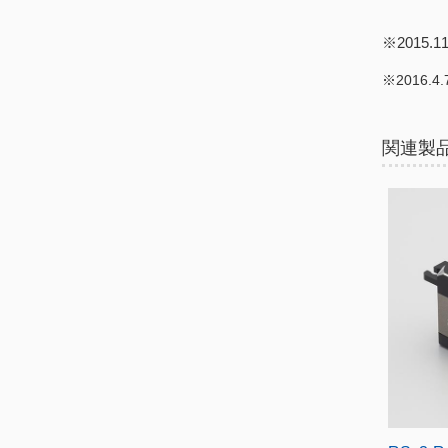
※2015
※2016.
こちら
関連製