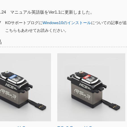
.11.24 マニュアル英語版をVer1.1に更新しました。
4.7 KOサポートブログに
Windows10のインストール
についての記事が追
もあわせてお読みください。
品