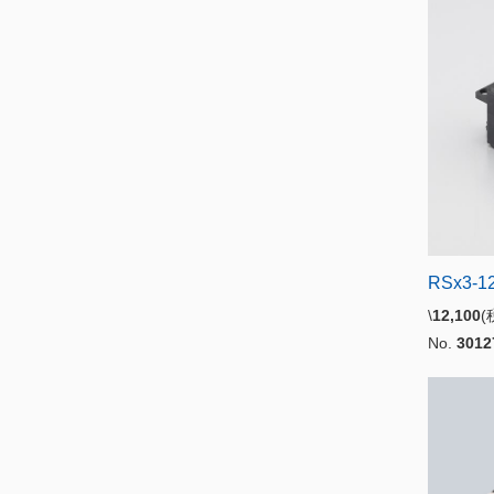
RSx3-12
\
12,100
No.
3012