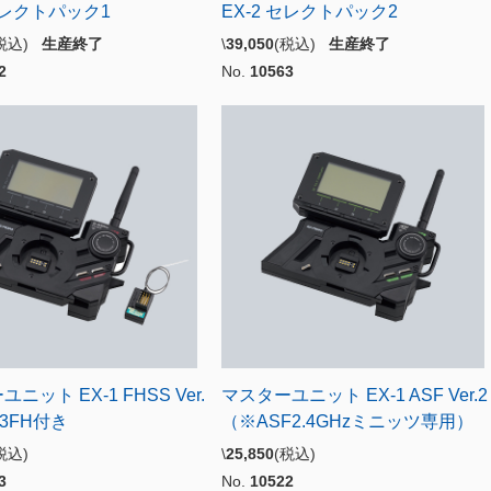
 セレクトパック1
EX-2 セレクトパック2
(税込)
生産終了
\
39,050
(税込)
生産終了
2
No.
10563
ニット EX-1 FHSS Ver.
マスターユニット EX-1 ASF Ver.2
413FH付き
（※ASF2.4GHzミニッツ専用）
税込)
\
25,850
(税込)
3
No.
10522