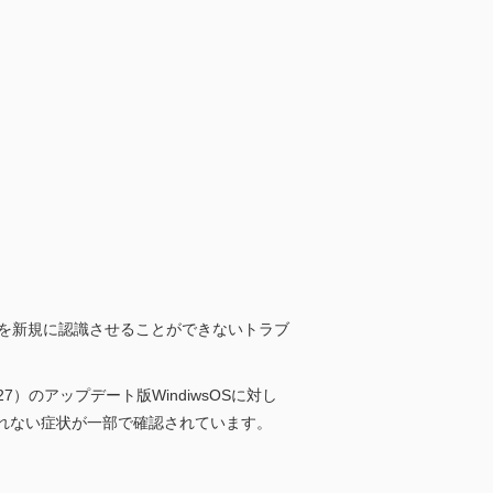
ターを新規に認識させることができないトラブ
）のアップデート版WindiwsOSに対し
されない症状が一部で確認されています。