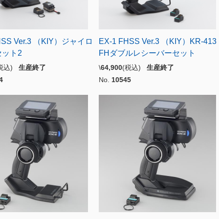
HSS Ver.3 （KIY）ジャイロ
EX-1 FHSS Ver.3 （KIY）KR-413
ット2
FHダブルレシーバーセット
(税込)
生産終了
\
64,900
(税込)
生産終了
4
No.
10545