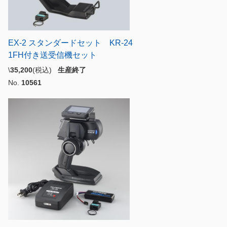
EX-2 スタンダードセット KR-24
1FH付き送受信機セット
\
35,200
(税込)
生産終了
No.
10561