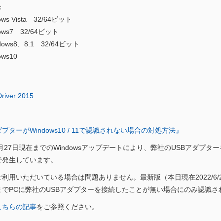
：
s Vista 32/64ビット
ws7
32/64ビット
ws8、8.1
32/64ビット
ws10
river 2015
ダプターがWindows10 / 11で認識されない場合の対処方法』
６月27日現在までのWindowsアップデートにより、弊社のUSBアダプ
で発生しています。
利用いただいている場合は問題ありません。最新版（本日現在2022/6/27
までPCに弊社のUSBアダプターを接続したことが無い場合にのみ認識
こちらの記事
をご参照ください。