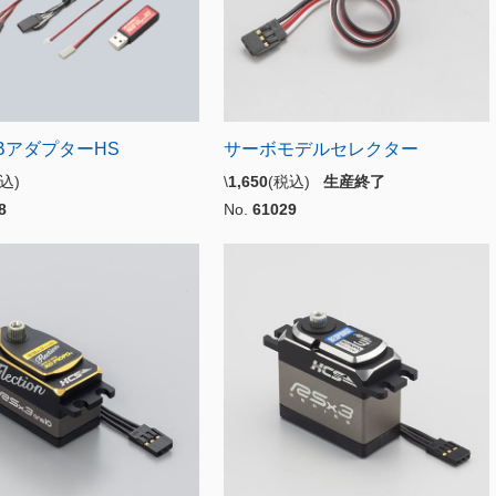
SBアダプターHS
サーボモデルセレクター
税込)
\
1,650
(税込)
生産終了
8
No.
61029