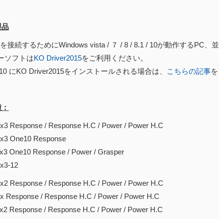
製品
接続するためにWindows vista / ７ / 8 / 8.1 / 10が動作するPC
ーソフトは
KO Driver2015
をご利用ください。
s 10 にKO Driver2015をインストールされる場合は、
こちらの記事
を
種：
sponse / Response H.C / Power / Power H.C
ne10 Response
e10 Response / Power / Grasper
-12
sponse / Response H.C / Power / Power H.C
ponse / Response H.C / Power / Power H.C
sponse / Response H.C / Power / Power H.C