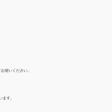
てお使いください。
います。