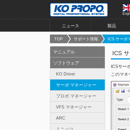
Engl
ニュース
製品
TOP
サポート情報
ICS サーボ
マニュアル
ICS 
ソフトウェア
ICSサーボ
KO Driver
このマネ
サーボ マネージャー
プロポ マネージャー
VFS マネージャー
ARC
ミニッツ