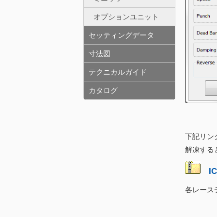
オプションユニット
セッティングデータ
寸法図
テクニカルガイド
カタログ
下記リン
解凍する
I
各レース