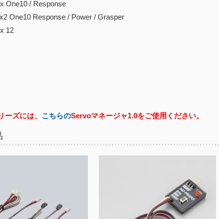
e10 / Response
e10 Response / Power / Grasper
12
シリーズには、
こちらの
Servoマネージャ1.0をご使用ください。
品