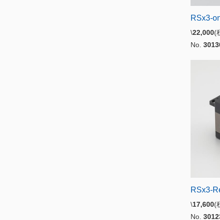
RSx3-on
\
22,000
No.
3013
RSx3-R
\
17,600
No.
3012