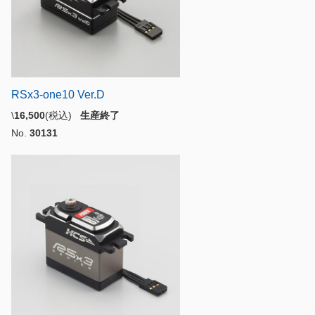
RSx3-one10 Ver.D
\
16,500
(税込)
生産終了
No.
30131