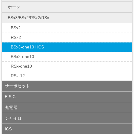
ホーン
BSx3/BSx2/RSx2/RSx
BSx2
RSx2
BSx3-one10 HCS
BSx2-one10
RSx-one10
RSx-12
サーボセット
E.S.C
充電器
ジャイロ
ICS