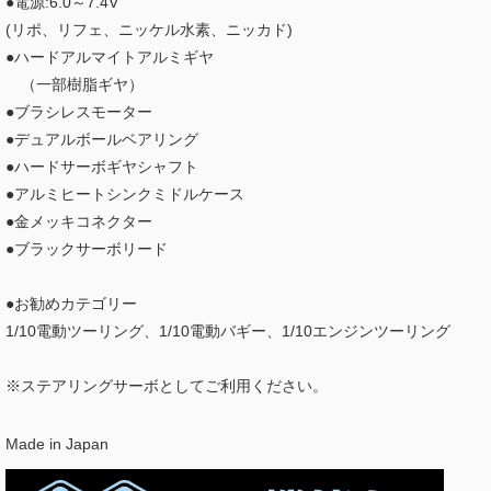
●電源:6.0～7.4V
(リポ、リフェ、ニッケル水素、ニッカド)
●ハードアルマイトアルミギヤ
（一部樹脂ギヤ）
●ブラシレスモーター
●デュアルボールベアリング
●ハードサーボギヤシャフト
●アルミヒートシンクミドルケース
●金メッキコネクター
●ブラックサーボリード
●お勧めカテゴリー
1/10電動ツーリング、1/10電動バギー、1/10エンジンツーリング
※ステアリングサーボとしてご利用ください。
Made in Japan