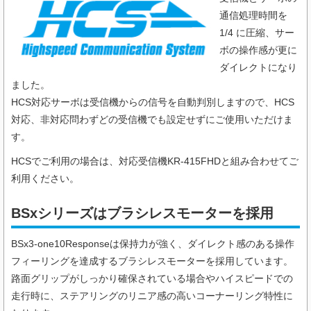
通信処理時間を
1/4 に圧縮、サー
ボの操作感が更に
ダイレクトになり
ました。
HCS対応サーボは受信機からの信号を自動判別しますので、HCS
対応、非対応問わずどの受信機でも設定せずにご使用いただけま
す。
HCSでご利用の場合は、対応受信機KR-415FHDと組み合わせてご
利用ください。
BSxシリーズはブラシレスモーターを採用
BSx3-one10Responseは保持力が強く、ダイレクト感のある操作
フィーリングを達成するブラシレスモーターを採用しています。
路面グリップがしっかり確保されている場合やハイスピードでの
走行時に、ステアリングのリニア感の高いコーナーリング特性に