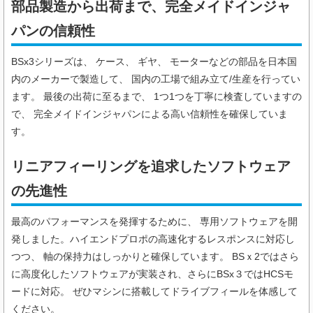
部品製造から出荷まで、完全メイドインジャ
パンの信頼性
BSx3シリーズは、 ケース、 ギヤ、 モーターなどの部品を日本国
内のメーカーで製造して、 国内の工場で組み立て/生産を行ってい
ます。 最後の出荷に至るまで、 1つ1つを丁寧に検査していますの
で、 完全メイドインジャパンによる高い信頼性を確保していま
す。
リニアフィーリングを追求したソフトウェア
の先進性
最高のパフォーマンスを発揮するために、 専用ソフトウェアを開
発しました。ハイエンドプロポの高速化するレスポンスに対応し
つつ、 軸の保持力はしっかりと確保しています。 BSｘ2ではさら
に高度化したソフトウェアが実装され、さらにBSx３ではHCSモ
ードに対応。 ぜひマシンに搭載してドライブフィールを体感して
ください。