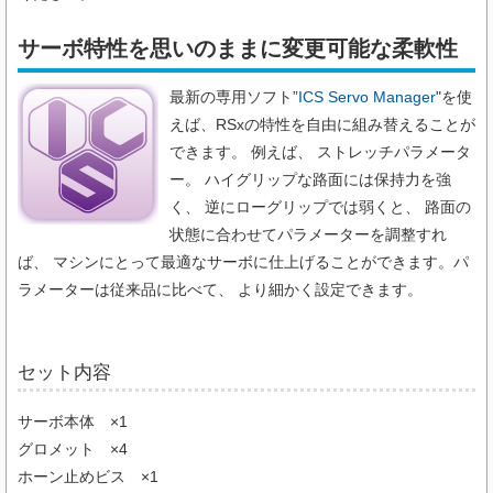
サーボ特性を思いのままに変更可能な柔軟性
最新の専用ソフト”
ICS Servo Manager
"を使
えば、RSxの特性を自由に組み替えることが
できます。 例えば、 ストレッチパラメータ
ー。 ハイグリップな路面には保持力を強
く、 逆にローグリップでは弱くと、 路面の
状態に合わせてパラメーターを調整すれ
ば、 マシンにとって最適なサーボに仕上げることができます。パ
ラメーターは従来品に比べて、 より細かく設定できます。
セット内容
サーボ本体 ×1
グロメット ×4
ホーン止めビス ×1