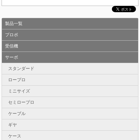
製品一覧
プロポ
受信機
サーボ
スタンダード
ロープロ
ミニサイズ
セミロープロ
ケーブル
ギヤ
ケース