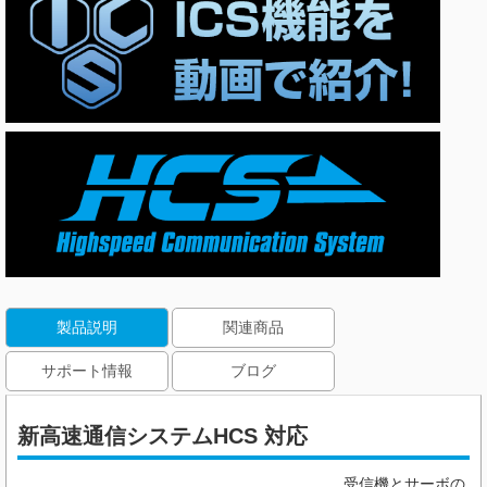
製品説明
関連商品
サポート情報
ブログ
新高速通信システムHCS 対応
受信機とサーボの