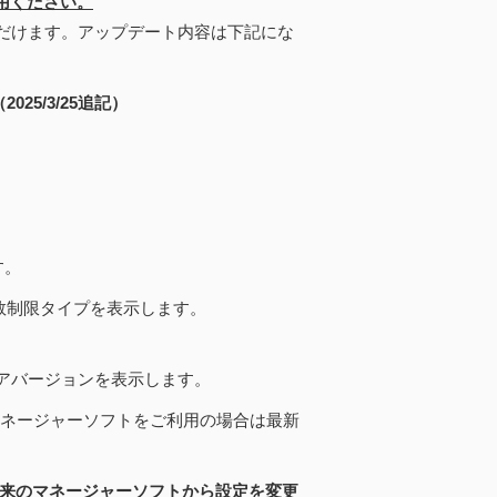
用ください。
ただけます。アップデート内容は下記にな
5/3/25追記）
す。
制限タイプを表示します。
ウェアバージョンを表示します。
ネージャーソフトをご利用の場合は最新
より従来のマネージャーソフトから設定を変更