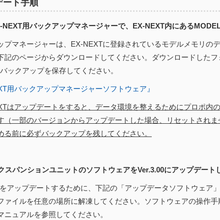
デート手順
EX-NEXT用バックアップマネージャーで、EX-NEXT内にあるMOD
ップマネージャーは、EX-NEXTに登録されているモデルメモリの
下記のページからダウンロードしてください。ダウンロードしたフ
にバックアップを保存してください。
NEXT用バックアップマネージャーソフトウェア』
NEXTはアップデートをすると、データ環境を整えるためにプロポ内
す（一部のバージョンからアップデートした場合、リセットされま
める前に必ずバックアップを残してください。
エクスパンションユニットのソフトウェアをVer.3.00にアップデート
EXTをアップデートするために、下記の「アップデータソフトウェア
ファイルを任意の場所に解凍してください。ソフトウェアの操作手
マニュアルを参照してください。