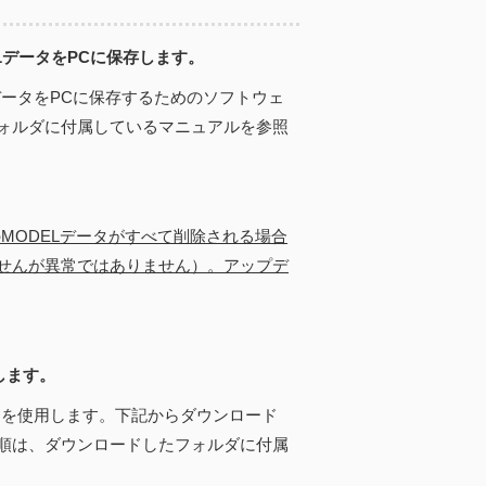
ELデータをPCに保存します。
データをPCに保存するためのソフトウェ
ォルダに付属しているマニュアルを参照
のMODELデータがすべて削除される場合
せんが異常ではありません）。アップデ
します。
」を使用します。下記からダウンロード
順は、ダウンロードしたフォルダに付属