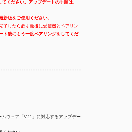
してください。
アップデートの手順は、
最新版をご使用ください。
完了したら必ず最後に受信機とペアリン
ート後にもう一度ペアリングをしてくだ
ファームウェア「V.11」に対応するアップデー