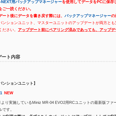
X-NEXT用バックアップマネージャー
を使用してデータをPCに保存
をご一読ください。
デート後にデータを書き戻す際には、
バックアップマネージャー
の
パンションユニット、マスターユニットのアップデートが両方とも
ください。
アップデート前にペアリング済みであっても、アップデ
デート内容
パンションユニット】
01
NEW
3月より実施しているMiniz MR-04 EVO2用RCユニットの最新版
ルです。