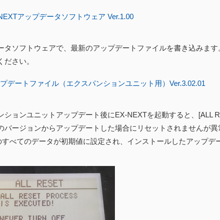
NEXTアップデータソフトウェア Ver.1.00
ータソフトウェアで、最新のアップデートファイルを書き込みます
ください。
プデートファイル（エクスパンションユニット用）Ver.3.02.01
ションユニットアップデート後にEX-NEXTを起動すると、[ALL 
のバージョンからアップデートした場合にリセットされませんが異常
内のすべてのデータが初期値に設定され、インストールしたアップデ