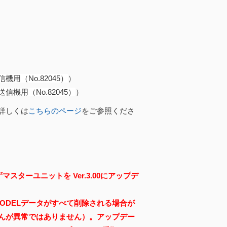
信機用（No.82045）
）
送信機用（No.82045）
）
詳しくは
こちらのページ
をご参照くださ
スターユニットを Ver.3.00にアップデ
MODELデータがすべて削除される場合が
んが異常ではありません）。アップデー