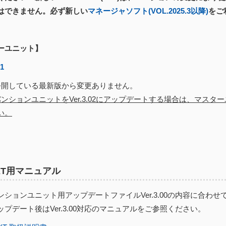
はできません。必ず新しい
マネージャソフト(VOL.2025.3以降)
をご
ーユニット】
01
開している最新版から変更ありません。
ンションユニットをVer.3.02にアップデートする場合は、マスターユ
い。
EXT用マニュアル
ションユニット用アップデートファイルVer.3.00の内容に合わせ
プデート後はVer.3.00対応のマニュアルをご参照ください。