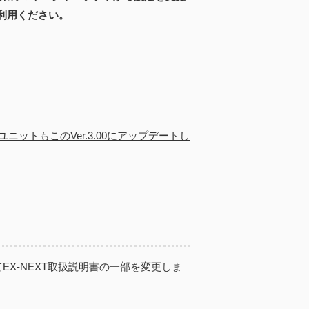
利用ください。
ニットもこのVer.3.00にアップデートし
てEX-NEXT取扱説明書の一部を変更しま