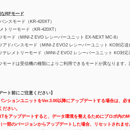
能なRFモード
バンスモード（KR-420XT）
メトリーモード（KR-420XT）
モード（MINI-Z EVO レシーバーユニット EX-NEXT MC-8）
ツアドバンスモード（
MINI-Z EVO2 レシーバーユニット KO対応送
ツテレメトリーモード（
MINI-Z EVO2 レシーバーユニット KO対応
ツモードは受信機の種類によりご利用できるモードが異なります。
デート前にご注意ください】
ンションユニットをVer.3.00以降にアップデートする場合は、必ずマ
ください。
NEXTをアップデートすると、データ環境を整えるためにプロポ内の
（一部のバージョンからアップデートした場合、リセットされませ