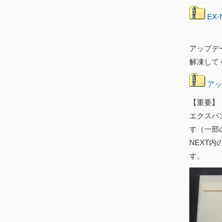
EX-
アップデ
解凍して
アッ
【重要】
エクスパン
す（一部
NEXT
す。