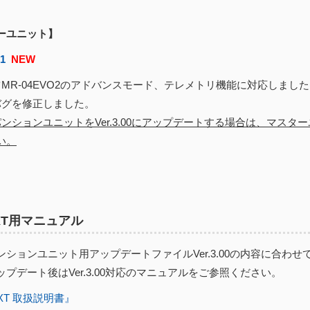
ーユニット】
01
NEW
MR-04EVO2のアドバンスモード、テレメトリ機能に対応しまし
グを修正しました。
ンションユニットをVer.3.00にアップデートする場合は、マスターユ
い。
EXT用マニュアル
ションユニット用アップデートファイルVer.3.00の内容に合わせ
プデート後はVer.3.00対応のマニュアルをご参照ください。
EXT 取扱説明書』