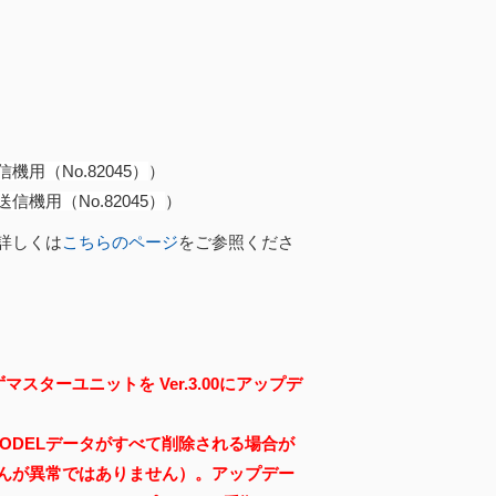
信機用（No.82045）
）
送信機用（No.82045）
）
詳しくは
こちらのページ
をご参照くださ
スターユニットを Ver.3.00にアップデ
MODELデータがすべて削除される場合が
んが異常ではありません）。アップデー