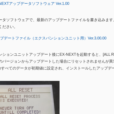
NEXTアップデータソフトウェア Ver.1.00
ータソフトウェアで、最新のアップデートファイルを書き込みます
ください。
プデートファイル（エクスパンションユニット用）Ver.3.00.00
ションユニットアップデート後にEX-NEXTを起動すると、[ALL 
のバージョンからアップデートした場合にリセットされませんが異常
内のすべてのデータが初期値に設定され、インストールしたアップデ