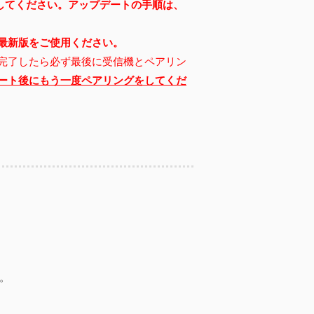
してください。
アップデートの手順は、
最新版をご使用ください。
完了したら必ず最後に受信機とペアリン
ート後にもう一度ペアリングをしてくだ
た。