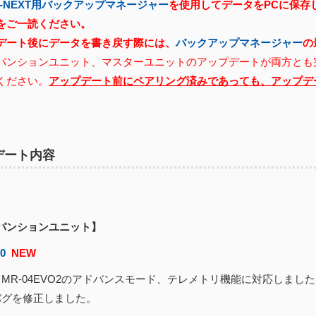
X-NEXT用バックアップマネージャー
を使用してデータをPCに保存
をご一読ください。
デート後にデータを書き戻す際には、
バックアップマネージャー
の
パンションユニット、マスターユニットのアップデートが両方とも
ください。
アップデート前にペアリング済みであっても、アップデ
デート内容
パンションユニット】
00
NEW
MR-04EVO2のアドバンスモード、テレメトリ機能に対応しまし
グを修正しました。