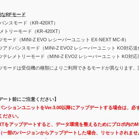
能なRFモード
バンスモード（KR-420XT）
メトリーモード（KR-420XT）
モード（MINI-Z EVO レシーバーユニット EX-NEXT MC-8）
ツアドバンスモード（
MINI-Z EVO2 レシーバーユニット KO対応送
ツテレメトリーモード（
MINI-Z EVO2 レシーバーユニット KO対応
ツモードは受信機の種類によりご利用できるモードが異なります。
デート前にご注意ください】
ンションユニットをVer.3.00以降にアップデートする場合は、必ずマ
ください。
NEXTをアップデートすると、データ環境を整えるためにプロポ内の
（一部のバージョンからアップデートした場合、リセットされませ