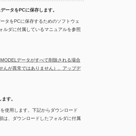
ELデータをPCに保存します。
データをPCに保存するためのソフトウェ
ォルダに付属しているマニュアルを参照
のMODELデータがすべて削除される場合
せんが異常ではありません）。アップデ
します。
」を使用します。下記からダウンロード
順は、ダウンロードしたフォルダに付属