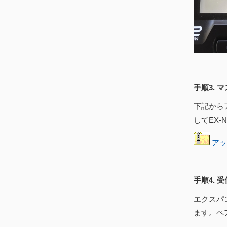
手順3. 
下記から
してEX-
アッ
手順4.
エクスパ
ます。ペア