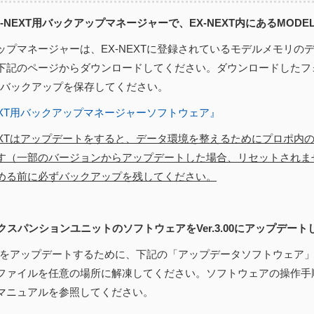
EX-NEXT用バックアップマネージャーで、EX-NEXT内にあるMOD
ップマネージャーは、EX-NEXTに登録されているモデルメモリの
下記のページからダウンロードしてください。ダウンロードしたフ
にバックアップを保存してください。
NEXT用バックアップマネージャーソフトウェア』
NEXTはアップデートをすると、データ環境を整えるためにプロポ内
す（一部のバージョンからアップデートした場合、リセットされま
める前に必ずバックアップを残してください。
エクスパンションユニットのソフトウェアをVer.3.00にアップデート
EXTをアップデートするために、下記の「アップデータソフトウェア
ファイルを任意の場所に解凍してください。ソフトウェアの操作手
マニュアルを参照してください。