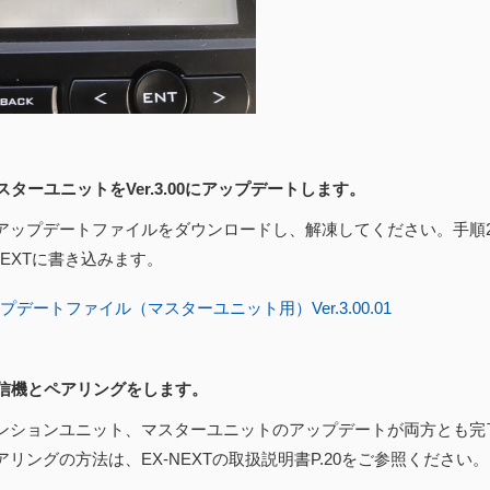
マスターユニットをVer.3.00にアップデートします。
アップデートファイルをダウンロードし、解凍してください。手順
NEXTに書き込みます。
プデートファイル（マスターユニット用）Ver.3.00.01
 受信機とペアリングをします。
ンションユニット、マスターユニットのアップデートが両方とも完
リングの方法は、EX-NEXTの取扱説明書P.20をご参照ください。