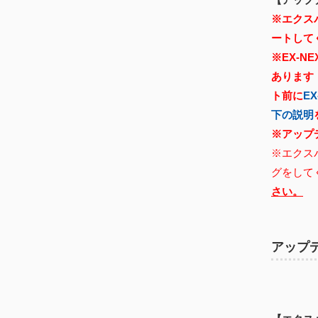
※エクスパ
ートして
※EX-
あります
ト前に
E
下の説明
※アップ
※エクス
グをして
さい。
アップ