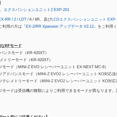
種
、
エクスパンションユニット2 EXP-201
EX-RR / 2 / LDT
/ 6 / 6R、及び
LCDエクスパンションユニット EXP-1
ご利用の方は
『
EX-2/RR Xpansion アップデータ V2.12​
』
をご利用
能なRFモード
バンスモード（KR-420XT）
メトリーモード（KR-420XT）
モード（MINI-Z EVO レシーバーユニット EX-NEXT MC-8）
ツアドバンスモード（
MINI-Z EVO2 レシーバーユニット KO対応送
ツテレメトリーモード（
MINI-Z EVO2 レシーバーユニット KO対応
ツモードは受信機の種類によりご利用できるモードが異なります。
デート前にご注意ください】