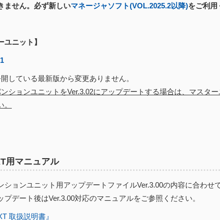
きません。必ず新しい
マネージャソフト(VOL.2025.2以降)
をご利用
ーユニット】
01
開している最新版から変更ありません。
ンションユニットをVer.3.02にアップデートする場合は、マスターユ
い。
EXT用マニュアル
ションユニット用アップデートファイルVer.3.00の内容に合わせ
プデート後はVer.3.00対応のマニュアルをご参照ください。
EXT 取扱説明書』