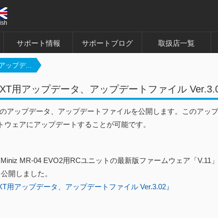
ish
サポート情報
サポートブログ
取扱店一覧
アップデ...
EXT用アップデータ、アップデートファイル Ver.3.01
EXTのアップデータ、アップデートファイルを公開します。このアップ
トウェアにアップデートすることが可能です。
3.11 Miniz MR-04 EVO2用RCユニットの最新版ファームウェア「
02を公開しました。
EXT用アップデータ、アップデートファイル Ver.3.02』