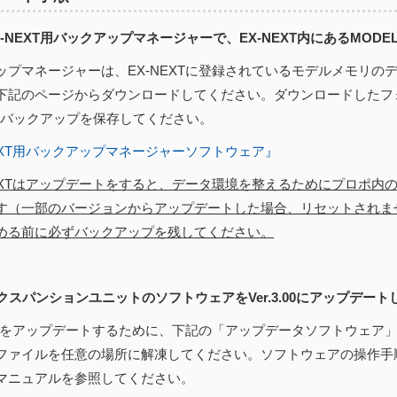
EX-NEXT用バックアップマネージャーで、EX-NEXT内にあるMOD
ップマネージャーは、EX-NEXTに登録されているモデルメモリの
下記のページからダウンロードしてください。ダウンロードしたフ
にバックアップを保存してください。
NEXT用バックアップマネージャーソフトウェア』
NEXTはアップデートをすると、データ環境を整えるためにプロポ内
す（一部のバージョンからアップデートした場合、リセットされま
める前に必ずバックアップを残してください。
エクスパンションユニットのソフトウェアをVer.3.00にアップデート
EXTをアップデートするために、下記の「アップデータソフトウェア
ファイルを任意の場所に解凍してください。ソフトウェアの操作手
マニュアルを参照してください。