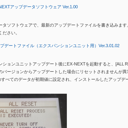
NEXTアップデータソフトウェア Ver.1.00
ータソフトウェアで、最新のアップデートファイルを書き込みます
ください。
プデートファイル（エクスパンションユニット用）Ver.3.01.02
ションユニットアップデート後にEX-NEXTを起動すると、[ALL 
のバージョンからアップデートした場合にリセットされませんが異常
内のすべてのデータが初期値に設定され、インストールしたアップデ