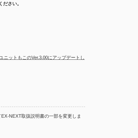
ください。
ニットもこのVer.3.00にアップデートし
てEX-NEXT取扱説明書の一部を変更しま