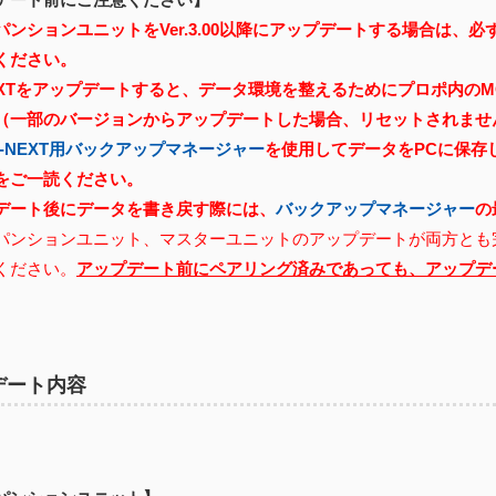
ンションユニットをVer.3.00以降にアップデートする場合は、必ずマ
ください。
NEXTをアップデートすると、データ環境を整えるためにプロポ内の
（一部のバージョンからアップデートした場合、リセットされませ
X-NEXT用バックアップマネージャー
を使用してデータをPCに保存
をご一読ください。
デート後にデータを書き戻す際には、
バックアップマネージャー
の
パンションユニット、マスターユニットのアップデートが両方とも
ください。
アップデート前にペアリング済みであっても、アップデ
デート内容