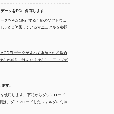
ELデータをPCに保存します。
データをPCに保存するためのソフトウェ
ォルダに付属しているマニュアルを参照
のMODELデータがすべて削除される場合
せんが異常ではありません）。アップデ
します。
」を使用します。下記からダウンロード
順は、ダウンロードしたフォルダに付属