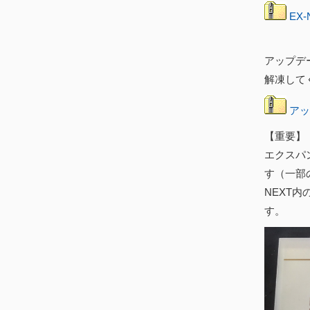
EX-
アップデ
解凍して
アッ
【重要】
エクスパン
す（一部
NEXT
す。