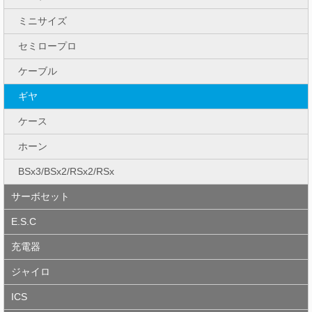
ミニサイズ
セミロープロ
ケーブル
ギヤ
ケース
ホーン
BSx3/BSx2/RSx2/RSx
サーボセット
E.S.C
充電器
ジャイロ
ICS