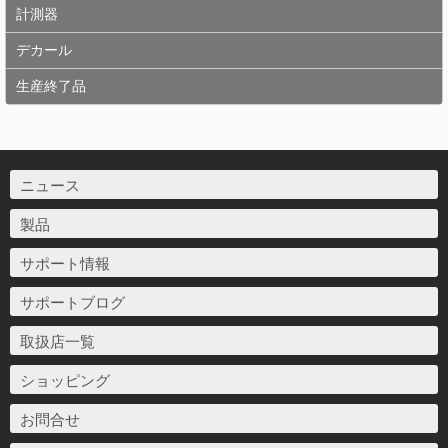
計測器
デカール
生産終了品
ニュース
製品
サポート情報
サポートブログ
取扱店一覧
ショッピング
お問合せ