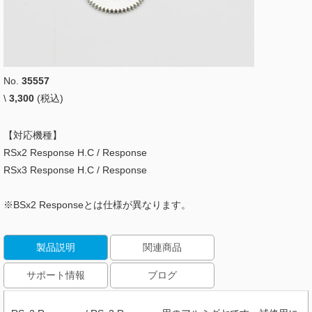
No.
35557
\
3,300
(税込)
【対応機種】
RSx2 Response H.C / Response
RSx3 Response H.C / Response
※BSx2 Responseとは仕様が異なります。
製品説明
関連商品
サポート情報
ブログ