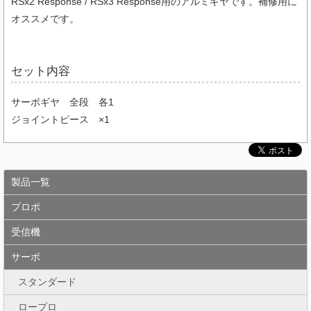
RSx2 Response / RSx3 Response用のアルミギヤです。補修用に
オススメです。
セット内容
サーボギヤ 全段 各1
ジョイントピース ×1
製品一覧
プロポ
受信機
サーボ
スタンダード
ロープロ